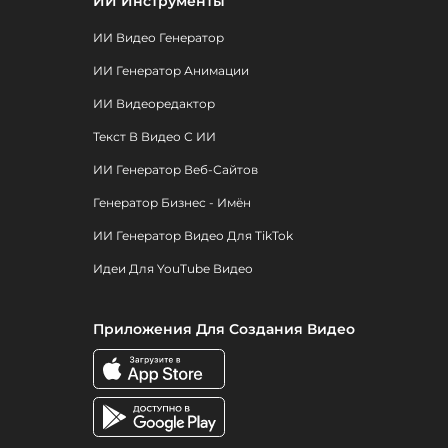
ИИ Инструменты
ИИ Видео Генератор
ИИ Генератор Анимации
ИИ Видеоредактор
Текст В Видео С ИИ
ИИ Генератор Веб-Сайтов
Генератор Бизнес - Имён
ИИ Генератор Видео Для TikTok
Идеи Для YouTube Видео
Приложения Для Создания Видео