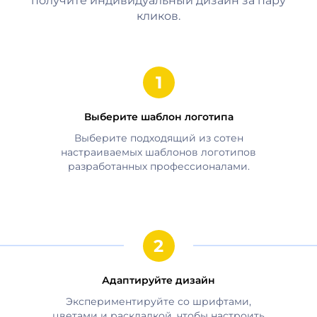
получите индивидуальный дизайн за пару
кликов.
Выберите шаблон логотипа
Выберите подходящий из сотен
настраиваемых шаблонов логотипов
разработанных профессионалами.
Адаптируйте дизайн
Экспериментируйте со шрифтами,
цветами и раскладкой, чтобы настроить