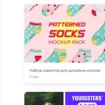
Набор макетов для дизайна носков
9 сцен