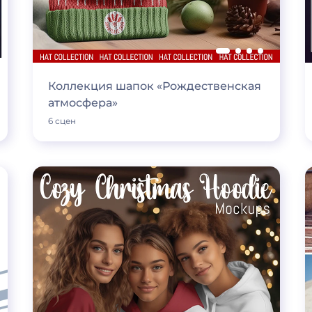
Коллекция шапок «Рождественская
атмосфера»
6 сцен