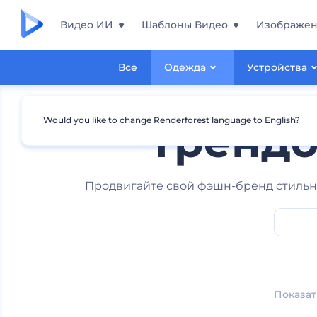
Видео ИИ
Шаблоны Видео
Изображе
Все
Одежда
Устройства
Would you like to change Renderforest language to English?
Тренд
Продвигайте свой фэшн-бренд стильн
Показат