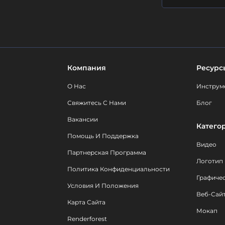
Компания
Ресурс
О Нас
Инструм
Свяжитесь С Нами
Блог
Вакансии
Катего
Помощь И Поддержка
Видео
Партнерская Программа
Логотип
Политика Конфиденциальности
Графиче
Условия И Положения
Веб-Сай
Карта Сайта
Мокап
Renderforest