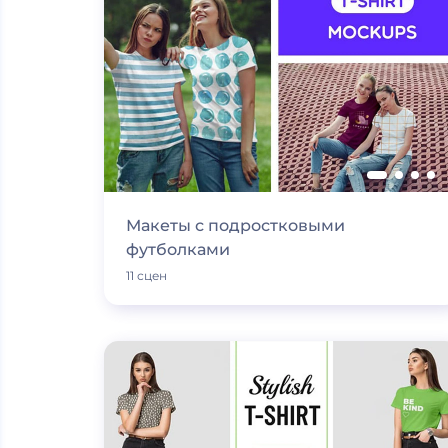
Макеты с подростковыми
футболками
11 сцен