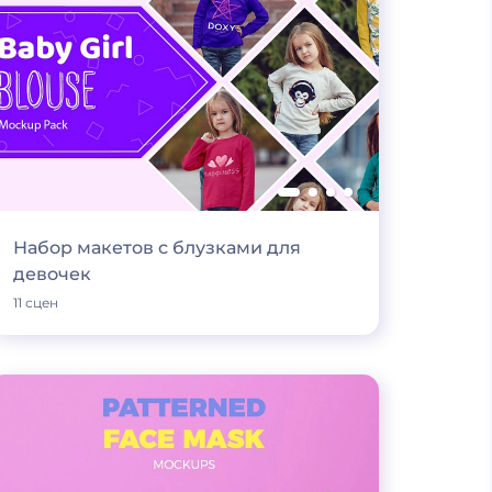
Набор макетов с блузками для
девочек
11 сцен