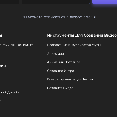
Вы можете отписаться в любое время
ы
Инструменты Для Создания Видео
енты Для Брендинга
Бесплатный Визуализатор Музыки
Анимации
Анимация Логотипа
рии
Создание Интро
Генератор Анимации Текста
Создайте Видео
ский Дизайн
т