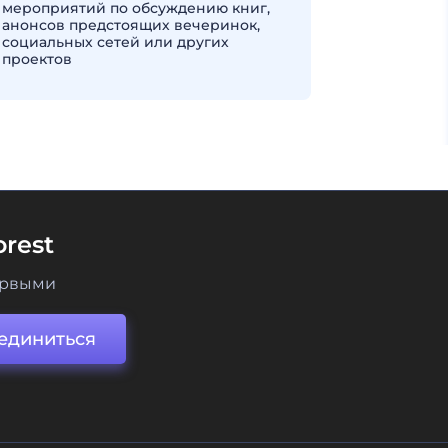
мероприятий по обсуждению книг,
анонсов предстоящих вечеринок,
социальных сетей или других
проектов
rest
ервыми
единиться