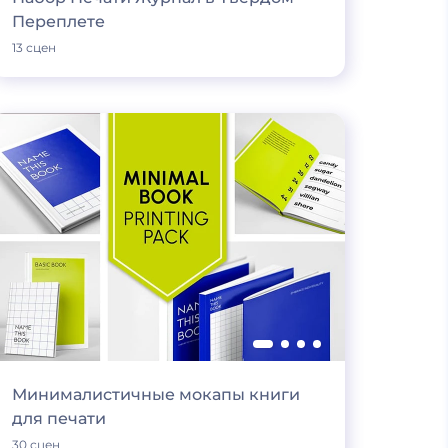
Переплете
13 сцен
Минималистичные мокапы книги
для печати
30 сцен