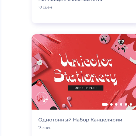
10 сцен
Однотонный Набор Канцелярии
13 сцен