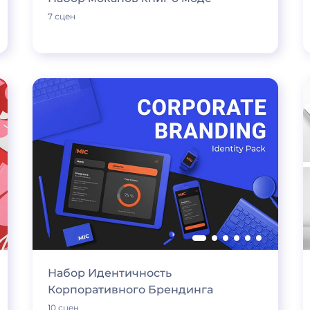
7 сцен
Набор Идентичность
Корпоративного Брендинга
10 сцен