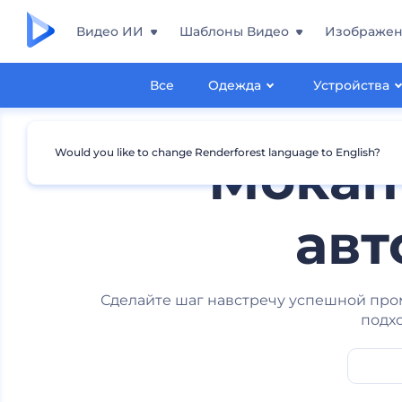
Видео ИИ
Шаблоны Видео
Изображе
Все
Одежда
Устройства
Would you like to change Renderforest language to English?
Мокап
авт
Сделайте шаг навстречу успешной про
подхо