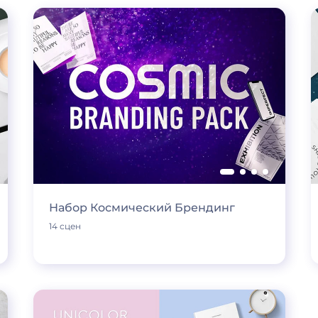
Набор Космический Брендинг
14 сцен