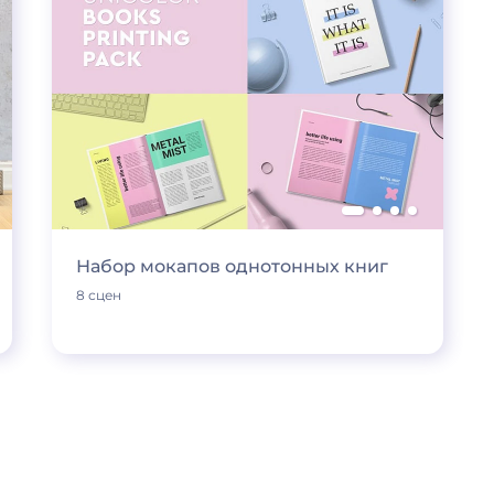
Набор мокапов однотонных книг
8 сцен