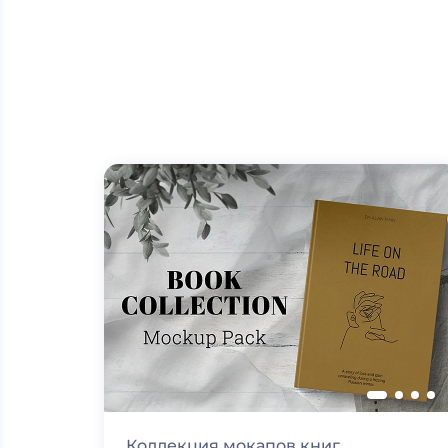
Коллекция мокапов книг