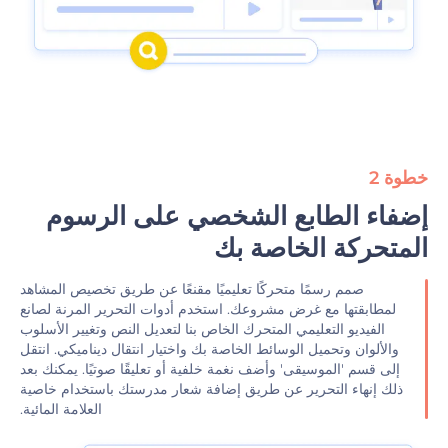
خطوة 2
‫إضفاء الطابع الشخصي على الرسوم
المتحركة الخاصة بك‬
صمم رسمًا متحركًا تعليميًا مقنعًا عن طريق تخصيص المشاهد
لمطابقتها مع غرض مشروعك. استخدم أدوات التحرير المرنة لصانع
الفيديو التعليمي المتحرك الخاص بنا لتعديل النص وتغيير الأسلوب
والألوان وتحميل الوسائط الخاصة بك واختيار انتقال ديناميكي. انتقل
إلى قسم 'الموسيقى' وأضف نغمة خلفية أو تعليقًا صوتيًا. يمكنك بعد
ذلك إنهاء التحرير عن طريق إضافة شعار مدرستك باستخدام خاصية
العلامة المائية.