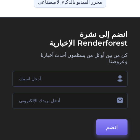
محرر الفيديو بالذكاء الاصطناعي
انضم إلى نشرة
Renderforest الإخبارية
كن من بين أوائل من يستلمون أحدث أخبارنا
وعروضنا
انضم