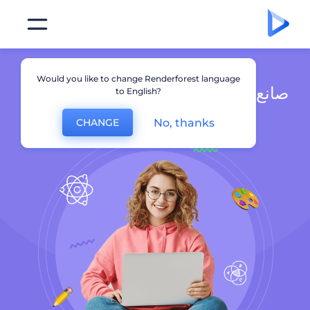
Would you like to change Renderforest language
صانع فيديو تعليمي متحرك لمقاطع فيديو
to English?
رائعة
No, thanks
CHANGE