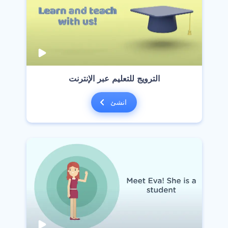
‫الترويج للتعليم عبر الإنترنت‬
انشئ