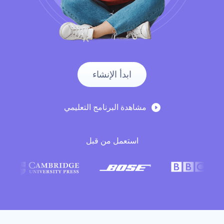
ابدأ الإنشاء
‫مشاهدة البرنامج التعليمي‬
‫استعمل من قبل‬