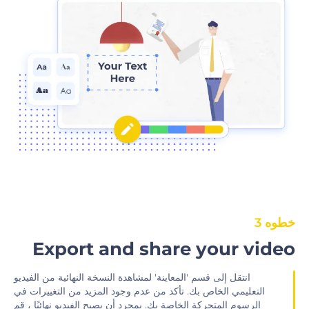
خطوه 3
Export and share your video
‫انتقل إلى قسم 'المعاينة' لمشاهدة النسخة النهائية من الفيديو
التعليمي الخاص بك. تأكد من عدم وجود المزيد من التغييرات في
الرسوم المتحركة الخاصة بك. بمجرد أن يصبح الفيديو نهائيًا ، قم