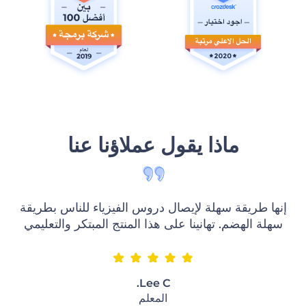
‫ماذا يقول عملاؤنا عنا‬
‫إنها طريقة سهلة لإيصال دروس الفيزياء للناس بطريقة
سهلة الهضم. تهانينا على هذا المنتج المبتكر والتعليمي‬
ع
Lee C.
‫المعلم‬