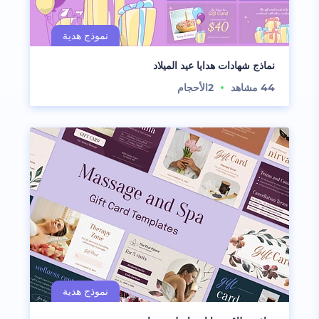
نماذج شهادات هدايا عيد الميلاد
44
مشاهد
2
الأحجام