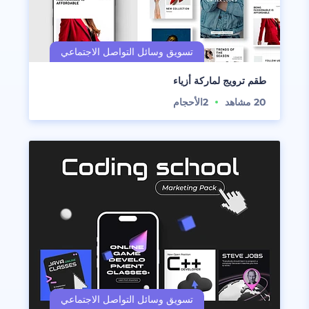
طقم ترويج لماركة أزياء
20
مشاهد
2
الأحجام