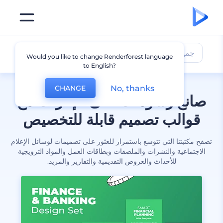
جميع التصميمات
Would you like to change Renderforest language
to English?
No, thanks
CHANGE
صانع رسومات على الإنترنت مع
قوالب تصميم قابلة للتخصيص
تصفح مكتبتنا التي تتوسع باستمرار للعثور على تصميمات لوسائل الإعلام
الاجتماعية والنشرات والملصقات وبطاقات العمل والمواد الترويجية
للأحداث والعروض التقديمية والتقارير والمزيد.