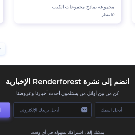
مجموعة نماذج مجموعات الكتب
10 منظر
انضم إلى نشرة Renderforest الإخبارية
كن من بين أوائل من يستلمون أحدث أخبارنا وعروضنا
ا
يمكنك إلغاء اشتراكك بسهولة في أي وقت.