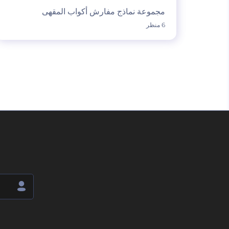
مجموعة نماذج مفارش أكواب المقهى
6 منظر