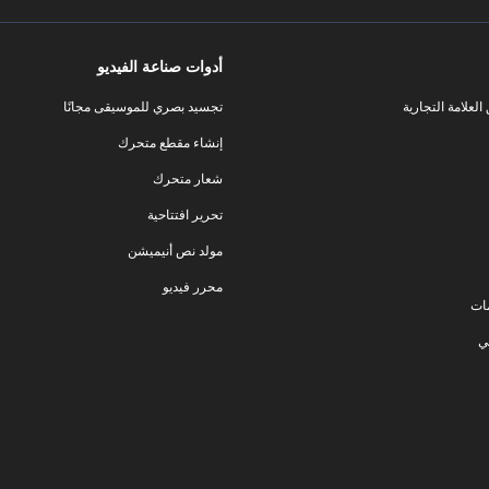
أدوات صناعة الفيديو
لعلامة التجارية
تجسيد بصري للموسيقى مجانًا
إنشاء مقطع متحرك
شعار متحرك
تحرير افتتاحية
مولد نص أنيميشن
محرر فيديو
ات
ي