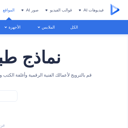
فيديوهات AI
قوالب الفيديو
صور AI
المواقع
الكل
الملابس
الأجهزة
نماذج طب
قم بالترويج لأعمالك الفنية الرقمية وأغلفة الكت
عر