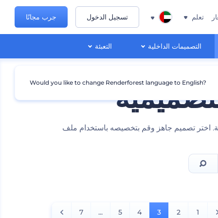
ار
تعلم
تسجيل الدخول
جرب مجانًا
التصميمات الداخلية
التعبئة
Would you like to change Renderforest language to English?
تصميمية
هية. اختر تصميم جاهز وقم بتخصيصه باستخدام ملف
7
...
5
4
3
2
1