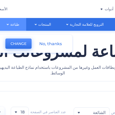
أدوات
الأسع
الترويج للعلامة التجارية
المنتجات
طباعة
No, thanks
CHANGE
اعة لمشروعاتك ال
ب وبطاقات العمل وغيرها من المشروعات باستخدام نماذج الطباعة البدي
الوسائط.
عدد العناصر في الصفحة
18
ض
الشائعة