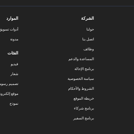
الشركة
الموارد
حولنا
أدوات تسويق ا
اتصل بنا
مدونة
وظائف
الفئات
المساعدة والدعم
فيديو
برنامج الإحالة
شعار
سياسة الخصوصية
تصميم رسوم
الشروط والأحكام
موقع إلكترون
خريطة الموقع
نموذج
برنامج شركاء
برنامج السفير