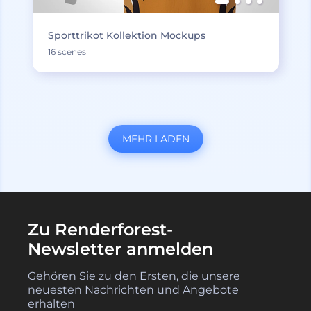
Sporttrikot Kollektion Mockups
16 scenes
MEHR LADEN
Zu Renderforest-
Newsletter anmelden
Gehören Sie zu den Ersten, die unsere
neuesten Nachrichten und Angebote
erhalten