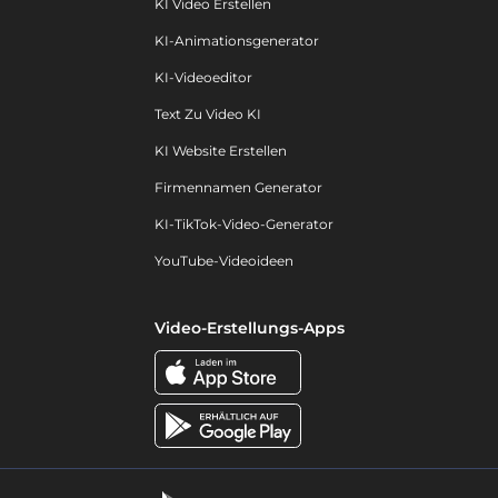
KI Video Erstellen
KI-Animationsgenerator
KI-Videoeditor
Text Zu Video KI
KI Website Erstellen
Firmennamen Generator
KI-TikTok-Video-Generator
YouTube-Videoideen
Video-Erstellungs-Apps