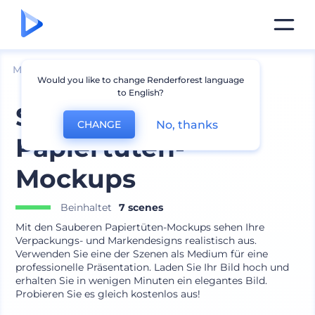
Mockups
Verpackung
Tasche Mockup
Would you like to change Renderforest language
to English?
Saubere
No, thanks
CHANGE
Papiertüten-
Mockups
Beinhaltet
7 scenes
Mit den Sauberen Papiertüten-Mockups sehen Ihre
Verpackungs- und Markendesigns realistisch aus.
Verwenden Sie eine der Szenen als Medium für eine
professionelle Präsentation. Laden Sie Ihr Bild hoch und
erhalten Sie in wenigen Minuten ein elegantes Bild.
Probieren Sie es gleich kostenlos aus!