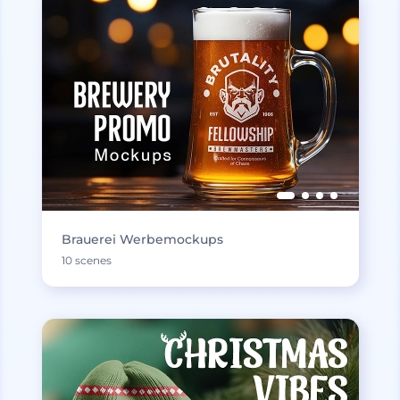
Brauerei Werbemockups
10 scenes