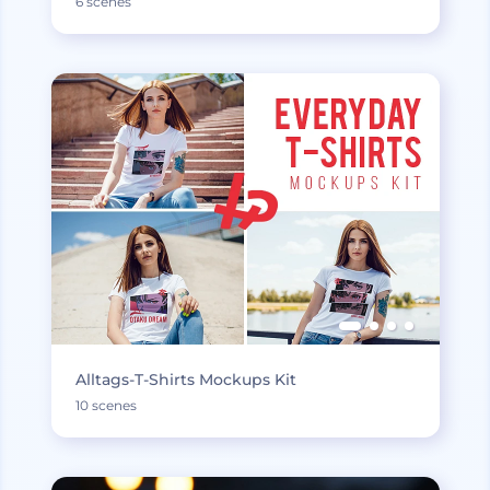
6 scenes
Alltags-T-Shirts Mockups Kit
10 scenes