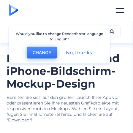
iPhone Mockup
Would you like to change Renderforest language
to English?
No, thanks
CHANGE
Modernes iPad- und
iPhone-Bildschirm-
Mockup-Design
Bereiten Sie sich auf den großen Launch Ihrer App vor
oder präsentieren Sie Ihre neuesten Grafikprojekte mit
responsiven mobilen Mockups. Wählen Sie ein Layout,
fügen Sie Ihr Bildmaterial hinzu und klicken Sie auf
"Download"!