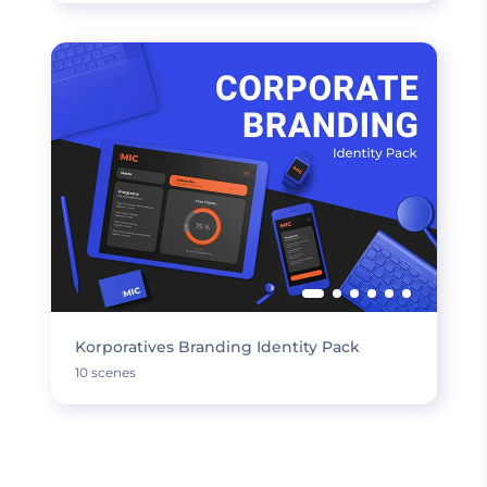
Korporatives Branding Identity Pack
10 scenes
MEHR LADEN