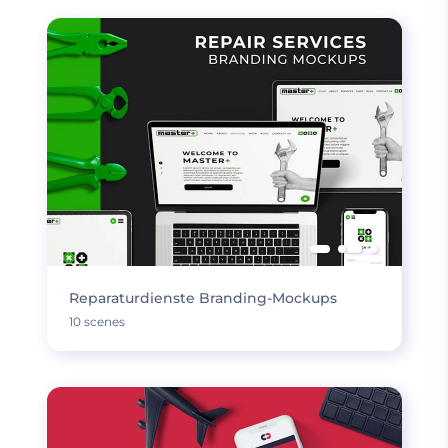
Reparaturdienste Branding-Mockups
10 scenes