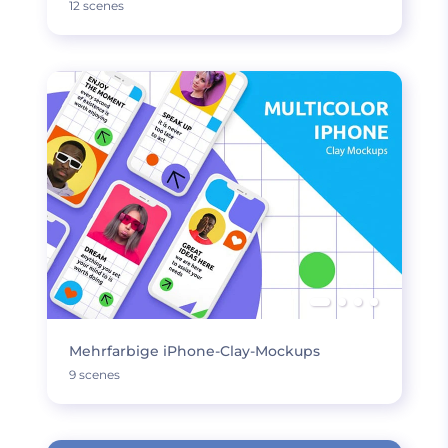
12 scenes
Mehrfarbige iPhone-Clay-Mockups
9 scenes