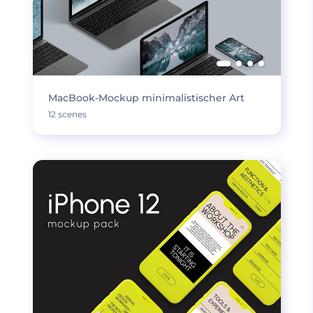
MacBook-Mockup minimalistischer Art
12 scenes