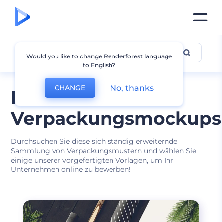
Andere Verpackungs-
Would you like to change Renderforest language
to English?
Mockups
No, thanks
CHANGE
Kostenlose
Verpackungsmockups
Durchsuchen Sie diese sich ständig erweiternde
Sammlung von Verpackungsmustern und wählen Sie
einige unserer vorgefertigten Vorlagen, um Ihr
Unternehmen online zu bewerben!