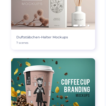
Duftstäbchen-Halter Mockups
7 scenes