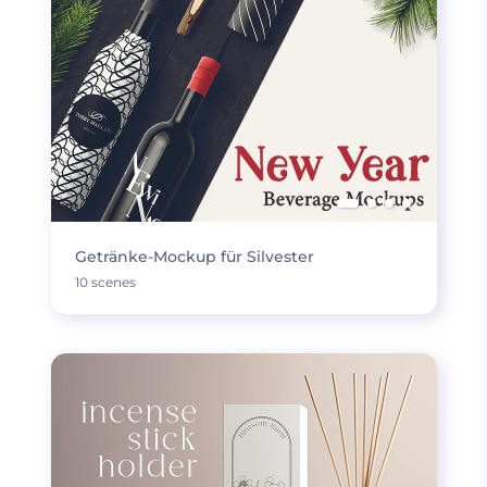
Getränke-Mockup für Silvester
10 scenes