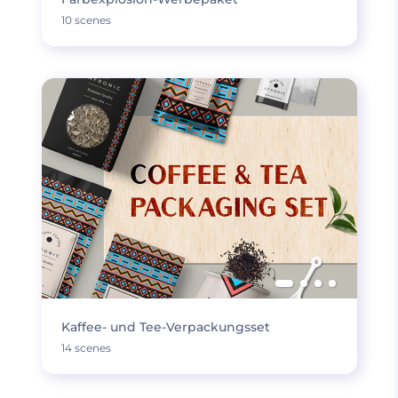
10 scenes
Kaffee- und Tee-Verpackungsset
14 scenes