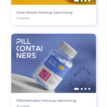
Dose Koozie Mockup Sammlung
11 scenes
Pillenbehälter Mockup-Sammlung
10 scenes