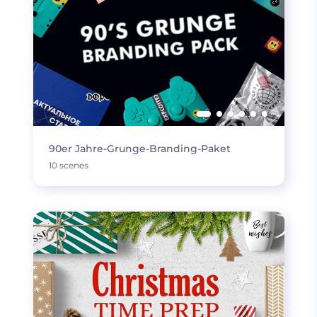
90er Jahre-Grunge-Branding-Paket
10 scenes