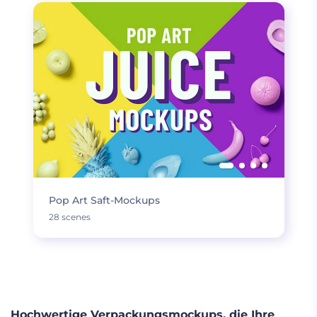
Pop Art Saft-Mockups
28 scenes
MEHR LADEN
Hochwertige Verpackungsmockups, die Ihre