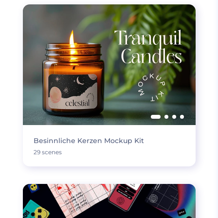
Besinnliche Kerzen Mockup Kit
29 scenes