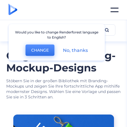
Andere Branding-Mockups
Would you like to change Renderforest language
to English?
No, thanks
CHANGE
Originelle Branding-
Mockup-Designs
Stöbern Sie in der großen Bibliothek mit Branding-
Mockups und zeigen Sie Ihre fortschrittliche App mithilfe
modernster Designs. Wählen Sie eine Vorlage und passen
Sie sie in 3 Schritten an.