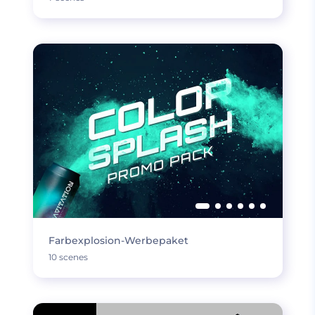
Farbexplosion-Werbepaket
10 scenes