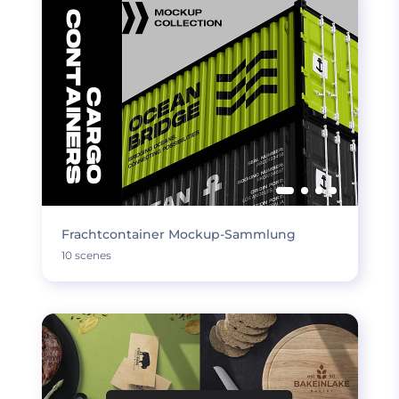
Frachtcontainer Mockup-Sammlung
10 scenes