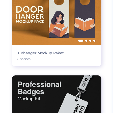
Türhänger Mockup Paket
8 scenes