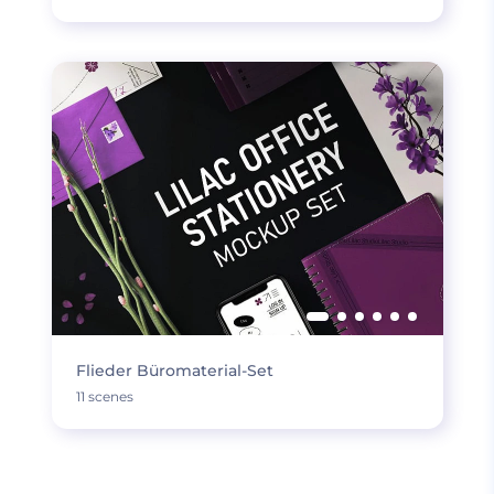
Flieder Büromaterial-Set
11 scenes
MEHR LADEN