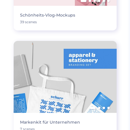
Schönheits-Vlog-Mockups
39 scenes
Markenkit für Unternehmen
7 scenes