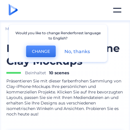
Mockups
Geräte
iPhone Mockup
Would you like to change Renderforest language
to English?
Isometrische iPhone
No, thanks
CHANGE
Clay Mockups
Beinhaltet
10 scenes
Präsentieren Sie mit dieser farbenfrohen Sammlung von
Clay-iPhone-Mockups Ihre persönlichen und
kommerziellen Projekte. Klicken Sie auf Ihre bevorzugten
Layouts, passen Sie sie mit Ihren Mediendateien an und
erhalten Sie Ihre Designs aus verschiedenen
isometrischen Winkeln und Ansichten. Probieren Sie es
noch heute aus!