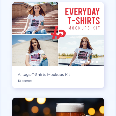
Alltags-T-Shirts Mockups Kit
10 scenes