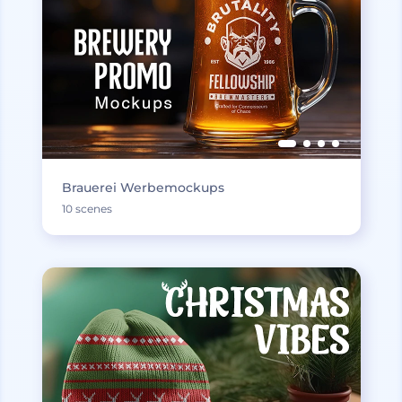
Brauerei Werbemockups
10 scenes