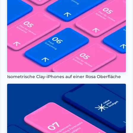
Isometrische Clay-iPhones auf einer Rosa Oberfläche