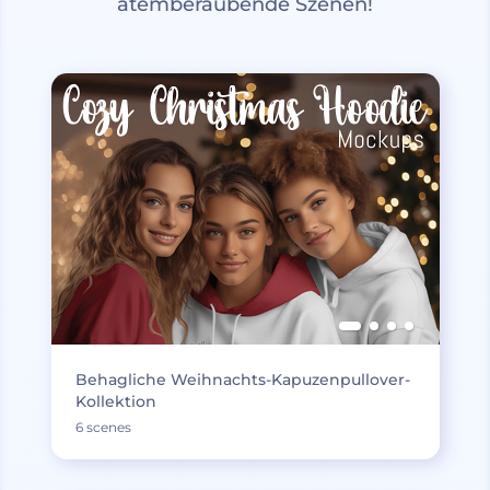
atemberaubende Szenen!
Behagliche Weihnachts-Kapuzenpullover-
Kollektion
6 scenes