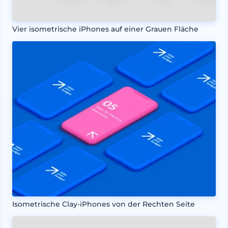
Vier isometrische iPhones auf einer Grauen Fläche
Isometrische Clay-iPhones von der Rechten Seite