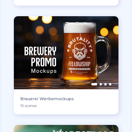
Brauerei Werbemockups
10 scenes