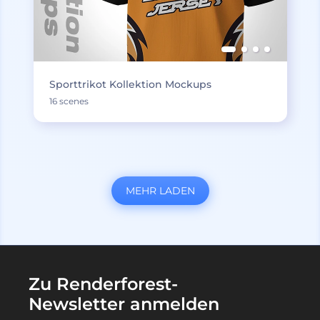
Sporttrikot Kollektion Mockups
16 scenes
MEHR LADEN
Zu Renderforest-
Newsletter anmelden