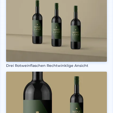
Drei Rotweinflaschen Rechtwinklige Ansicht