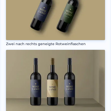
Zwei nach rechts geneigte Rotweinflaschen