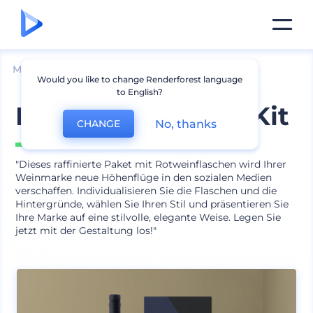
Mockups
Verpackung
Flasche Mockup
Would you like to change Renderforest language
to English?
Rotwein-Mockup-Kit
No, thanks
CHANGE
Beinhaltet
16 scenes
"Dieses raffinierte Paket mit Rotweinflaschen wird Ihrer
Weinmarke neue Höhenflüge in den sozialen Medien
verschaffen. Individualisieren Sie die Flaschen und die
Hintergründe, wählen Sie Ihren Stil und präsentieren Sie
Ihre Marke auf eine stilvolle, elegante Weise. Legen Sie
jetzt mit der Gestaltung los!"