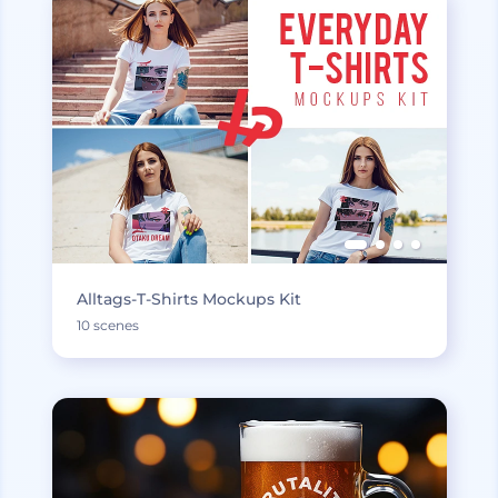
Alltags-T-Shirts Mockups Kit
10 scenes