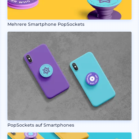
Mehrere Smartphone PopSockets
PopSockets auf Smartphones