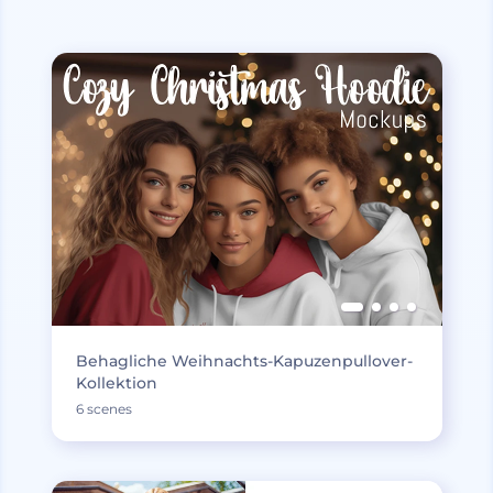
Behagliche Weihnachts-Kapuzenpullover-
Kollektion
6 scenes