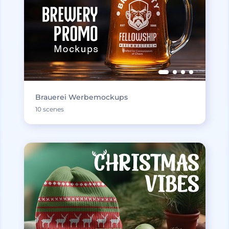
Brauerei Werbemockups
10 scenes