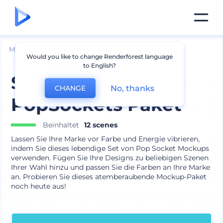
Mockups
Geräte
iPhone Mockup
Would you like to change Renderforest language
to English?
Smartphone
No, thanks
CHANGE
PopSockets Paket
Beinhaltet
12 scenes
Lassen Sie Ihre Marke vor Farbe und Energie vibrieren,
indem Sie dieses lebendige Set von Pop Socket Mockups
verwenden. Fügen Sie Ihre Designs zu beliebigen Szenen
Ihrer Wahl hinzu und passen Sie die Farben an Ihre Marke
an. Probieren Sie dieses atemberaubende Mockup-Paket
noch heute aus!