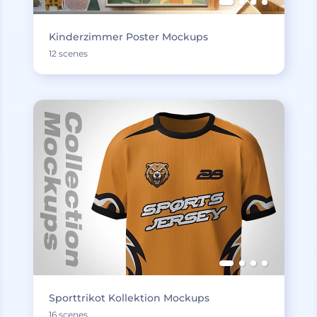
Kinderzimmer Poster Mockups
12 scenes
Sporttrikot Kollektion Mockups
16 scenes