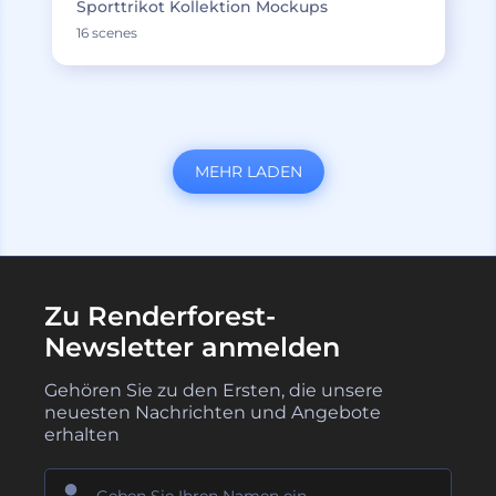
Sporttrikot Kollektion Mockups
16 scenes
MEHR LADEN
Zu Renderforest-
Newsletter anmelden
Gehören Sie zu den Ersten, die unsere
neuesten Nachrichten und Angebote
erhalten