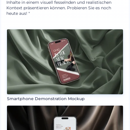
Inhalte in einem visuell fesselnden und realistischen
Kontext präsentieren können. Probieren Sie es noch
heute aus! "
Smartphone Demonstration Mockup