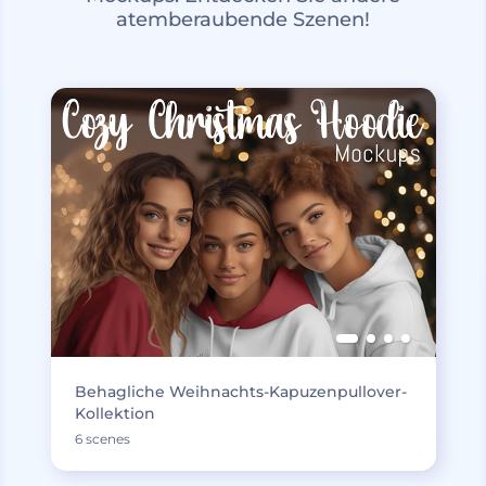
atemberaubende Szenen!
Behagliche Weihnachts-Kapuzenpullover-
Kollektion
6 scenes