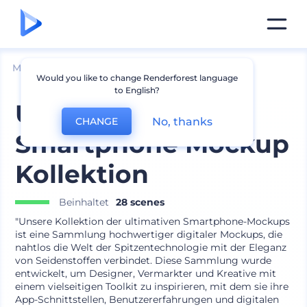
Mockups
Geräte
iPhone Mockup
Would you like to change Renderforest language
to English?
Ultimative
No, thanks
CHANGE
Smartphone Mockup
Kollektion
Beinhaltet
28 scenes
"Unsere Kollektion der ultimativen Smartphone-Mockups
ist eine Sammlung hochwertiger digitaler Mockups, die
nahtlos die Welt der Spitzentechnologie mit der Eleganz
von Seidenstoffen verbindet. Diese Sammlung wurde
entwickelt, um Designer, Vermarkter und Kreative mit
einem vielseitigen Toolkit zu inspirieren, mit dem sie ihre
App-Schnittstellen, Benutzererfahrungen und digitalen