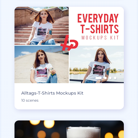
Alltags-T-Shirts Mockups Kit
10 scenes