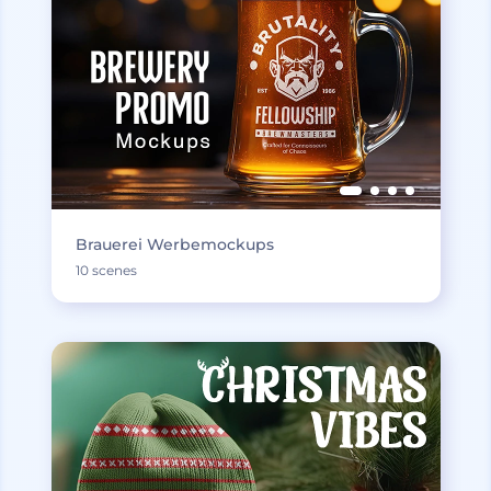
Brauerei Werbemockups
10 scenes