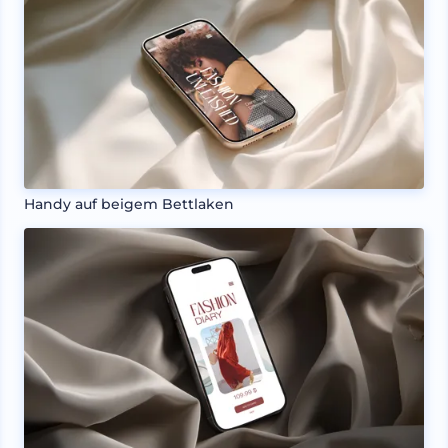
Handy auf beigem Bettlaken