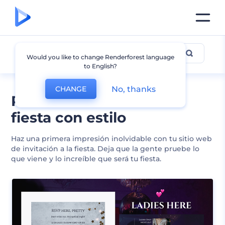
Partido
Would you like to change Renderforest language
to English?
No, thanks
CHANGE
Plantillas de sitio eb de
fiesta con estilo
Haz una primera impresión inolvidable con tu sitio web
de invitación a la fiesta. Deja que la gente pruebe lo
que viene y lo increíble que será tu fiesta.