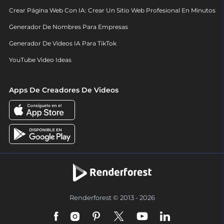
Crear Página Web Con IA: Crear Un Sitio Web Profesional En Minutos
Generador De Nombres Para Empresas
Generador De Videos IA Para TikTok
YouTube Video Ideas
Apps De Creadores De Videos
Renderforest © 2013 - 2026