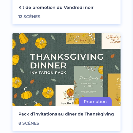
Kit de promotion du Vendredi noir
12
SCÈNES
Pack d՛invitations au dîner de Thanskgiving
8
SCÈNES