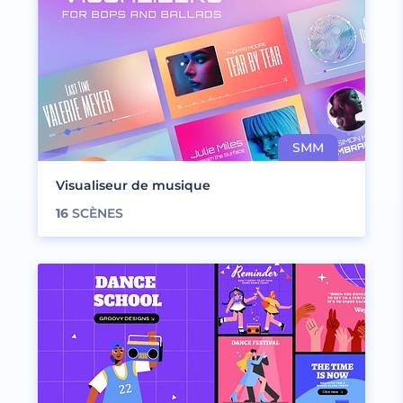
Visualiseur de musique
16
SCÈNES