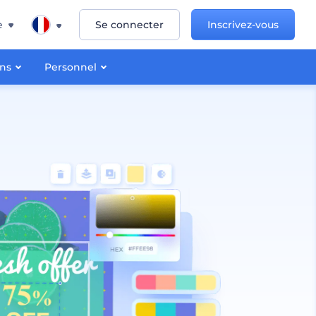
e
Se connecter
Inscrivez-vous
ons
Personnel