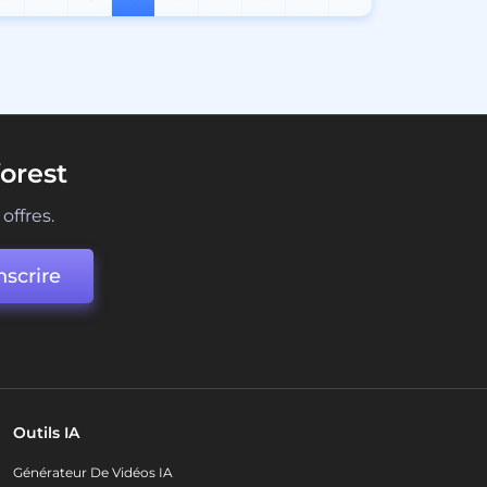
orest
offres.
nscrire
Outils IA
Générateur De Vidéos IA