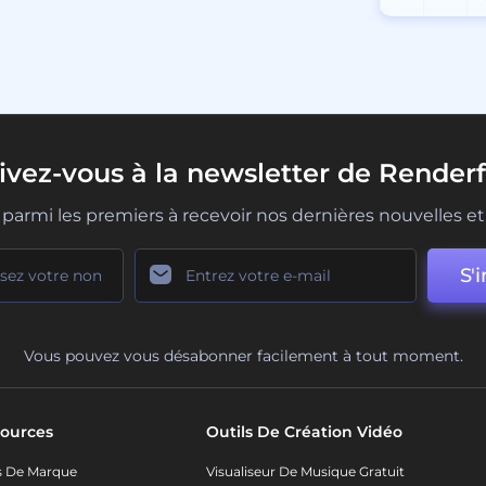
rivez-vous à la newsletter de Renderf
parmi les premiers à recevoir nos dernières nouvelles et 
S'i
Vous pouvez vous désabonner facilement à tout moment.
ources
Outils De Création Vidéo
s De Marque
Visualiseur De Musique Gratuit