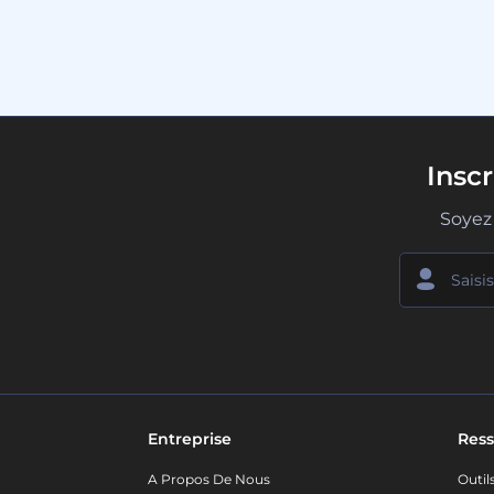
Insc
Soyez 
Entreprise
Ress
A Propos De Nous
Outil