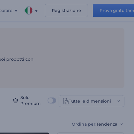
parare
Registrazione
Prova gratuita
tuoi prodotti con
Solo
Tutte le dimensioni
Premium
Ordina per
:
Tendenza