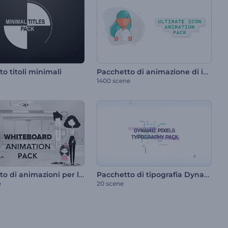
Pacchetto di animazione di icone definitivo
o titoli minimali
1400 scene
Pacchetto di animazioni per lavagna bianca
Pacchetto di tipografia Dynamic Pixels
e
20 scene