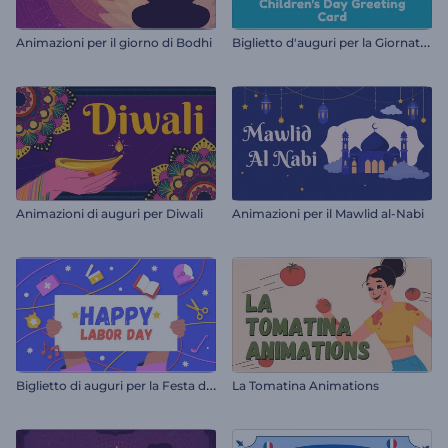
B
iglietto d'auguri per la Giornata dei bambini
Animazioni per il giorno di Bodhi
Animazioni di auguri per Diwali
Animazioni per il Mawlid al-Nabi
B
iglietto di auguri per la Festa del Lavoro
La Tomatina Animations