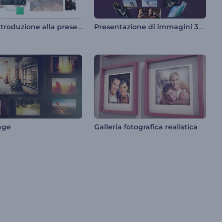
Breve introduzione alla presentazione
Presentazione di immagini 3D del globo terrestre
age
Galleria fotografica realistica