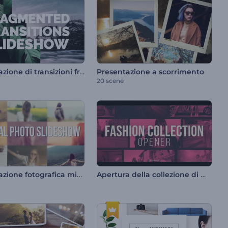
Presentazione di transizioni frammentate
Presentazione a scorrimento
20 scene
Presentazione fotografica minimalista
Apertura della collezione di moda