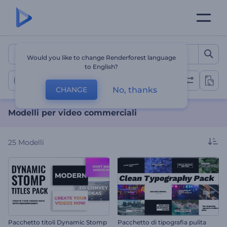
Modelli per video commerc
Would you like to change Renderforest language
to English?
Video commerciali
No, thanks
CHANGE
Modelli per video commerciali
25
Modelli
Pacchetto titoli Dynamic Stomp
Pacchetto di tipografia pulita