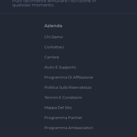
Puoi facilmente annullare l'iscrizione in
qualsiasi momento.
Azienda
Chi Siamo
Contattaci
Carriere
Aiuto E Supporto
Programma Di Affiliazione
Politica Sulla Riservatezza
Termini E Condizioni
Mappa Del Sito
Programma Partner
Programma Ambasciatori