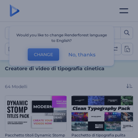
Creatore di video di tipogr
Would you like to change Renderforest language
to English?
Tipografia
No, thanks
CHANGE
Creatore di video di tipografia cinetica
64
Modelli
Pacchetto titoli Dynamic Stomp
Pacchetto di tipografia pulita