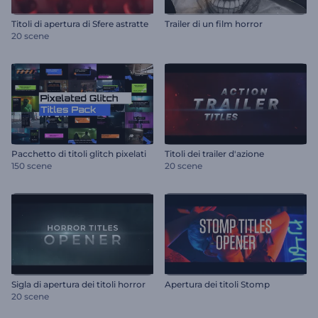
Titoli di apertura di Sfere astratte
Trailer di un film horror
20 scene
Pacchetto di titoli glitch pixelati
Titoli dei trailer d'azione
150 scene
20 scene
Sigla di apertura dei titoli horror
Apertura dei titoli Stomp
20 scene