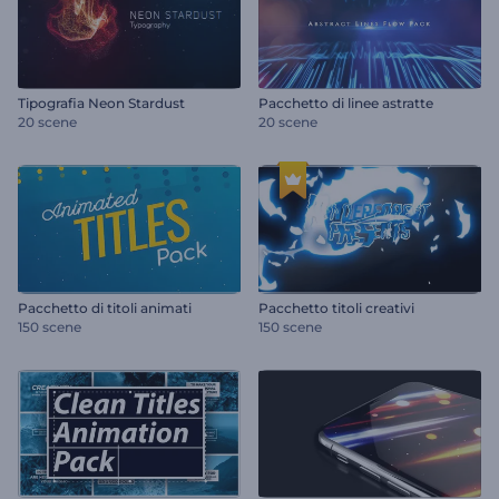
Tipografia Neon Stardust
Pacchetto di linee astratte
20 scene
20 scene
Pacchetto di titoli animati
Pacchetto titoli creativi
150 scene
150 scene