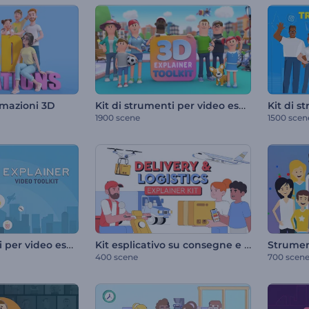
Kit di strumenti per video esplicativi in 3D
imazioni 3D
1900 scene
1500 scen
Kit di strumenti per video esplicativi
Kit esplicativo su consegne e logistica
400 scene
700 scen