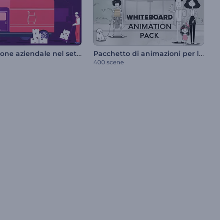
Promozione aziendale nel settore della logistica
Pacchetto di animazioni per lavagna bianca
400 scene