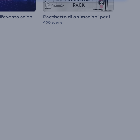
Promozione dell'evento aziendale globale
Pacchetto di animazioni per lavagna bianca
400 scene