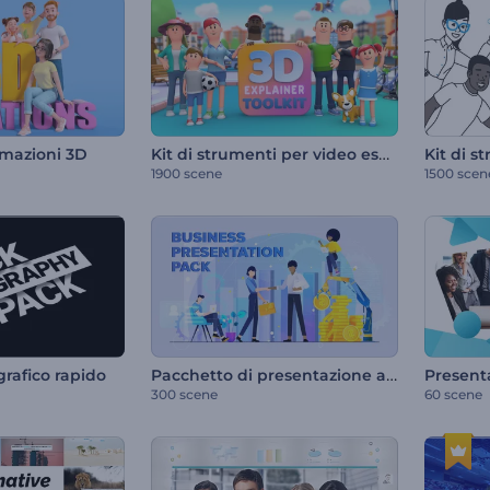
Kit di strumenti per video esplicativi in 3D
imazioni 3D
1900 scene
1500 scen
Pacchetto di presentazione aziendale
rafico rapido
300 scene
60 scene