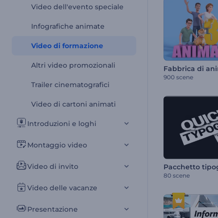
Video dell'evento speciale
Infografiche animate
Video di formazione
Altri video promozionali
Fabbrica di an
900 scene
Trailer cinematografici
Video di cartoni animati
Introduzioni e loghi
Montaggio video
Video di invito
Pacchetto tipog
80 scene
Video delle vacanze
Presentazione