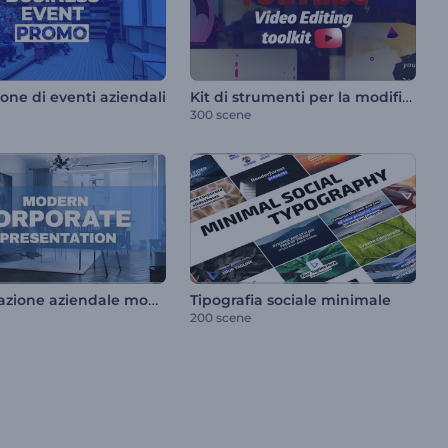
Kit di strumenti per la modifica di video su YouTube
one di eventi aziendali
300 scene
Presentazione aziendale moderna
Tipografia sociale minimale
200 scene