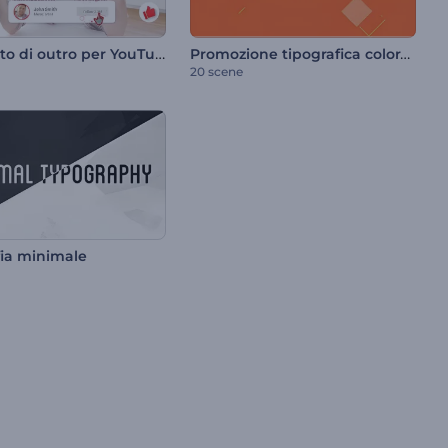
Pacchetto di outro per YouTube
Promozione tipografica colorata
20 scene
fia minimale