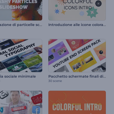
Presentazione di particelle schizzi
Introduzione alle icone colorate
Pacchetto schermate finali di YouTube
ia sociale minimale
e
30 scene