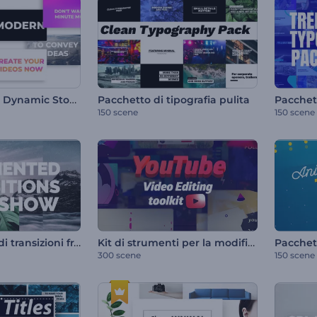
Pacchetto titoli Dynamic Stomp
Pacchetto di tipografia pulita
150 scene
150 scene
Presentazione di transizioni frammentate
Kit di strumenti per la modifica di video su YouTube
Pacchett
300 scene
150 scene