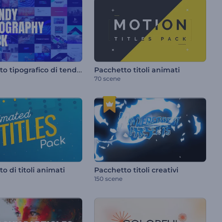
Pacchetto tipografico di tendenza
Pacchetto titoli animati
70 scene
o di titoli animati
Pacchetto titoli creativi
150 scene