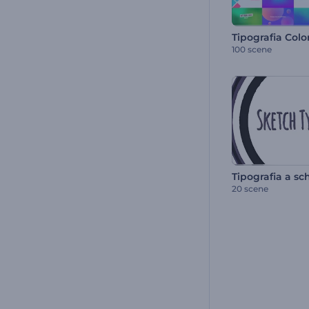
Tipografia Colo
100 scene
Tipografia a sc
20 scene