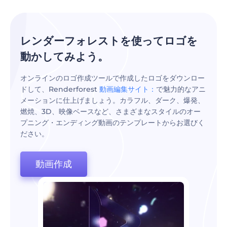
レンダーフォレストを使ってロゴを
動かしてみよう。
オンラインのロゴ作成ツールで作成したロゴをダウンロー
ドして、Renderforest
動画編集サイト：
で魅力的なアニ
メーションに仕上げましょう。カラフル、ダーク、爆発、
燃焼、3D、映像ベースなど、さまざまなスタイルのオー
プニング・エンディング動画のテンプレートからお選びく
ださい。
動画作成