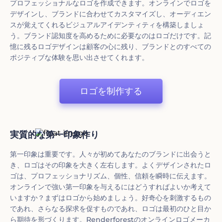
プロフェッショナルなロゴを作成できます。オンラインでロゴを
デザインし、ブランドに合わせてカスタマイズし、オーディエン
スが覚えてくれるビジュアルアイデンティティを構築しましょ
う。ブランド認知度を高めるために必要なのはロゴだけです。記
憶に残るロゴデザインは顧客の心に残り、ブランドとのすべての
ポジティブな体験を思い出させてくれます。
ロゴを制作する
実質的な第一印象作り
第一印象は重要です。人々が初めてあなたのブランドに出会うと
き、ロゴはその印象を大きく左右します。よくデザインされたロ
ゴは、プロフェッショナリズム、個性、信頼を瞬時に伝えます。
オンラインで強い第一印象を与えるにはどうすればよいか考えて
いますか？まずはロゴから始めましょう。好奇心を刺激するもの
であれ、さらなる探求を促すものであれ、ロゴは最初のひと目か
ら期待を形づくります。Renderforestのオンラインロゴメーカ