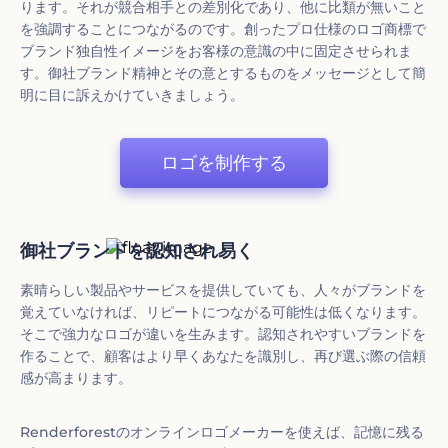
ります。それが競合相手との差別化であり、他に比類が無いこと
を強調することにつながるのです。創ったプロ仕様のロゴ商標で
ブランド独自性イメージをお客様の意識の中に固定させられま
す。御社ブランド精神とその意とするものをメッセージとして簡
明に目に訴えかけていきましょう。
ロゴを制作する
御社ブランドを認知され易く
素晴らしい製品やサービスを提供していても、人々がブランドを
覚えていなければ、リピートにつながる可能性は低くなります。
そこで強力なロゴが違いを生みます。認知されやすいブランドを
作ることで、顧客はより早くあなたを識別し、再び選ぶ際の信頼
感が高まります。
Renderforestのオンラインロゴメーカーを使えば、記憶に残る