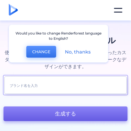
Would you like to change Renderforest language
ロゴ作成ツ
ロゴ作成ツ
ール
to English?
No, thanks
CHANGE
使いやすいロゴ作成ツールで、御社ブランドに合ったカス
タムロゴを制作しましょう。手間をかけずにユニークなデ
ザインができます。
生成する