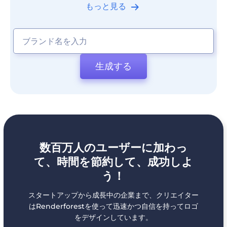
もっと見る
生成する
数百万人のユーザーに加わっ
て、時間を節約して、成功しよ
う！
スタートアップから成長中の企業まで、クリエイター
はRenderforestを使って迅速かつ自信を持ってロゴ
をデザインしています。