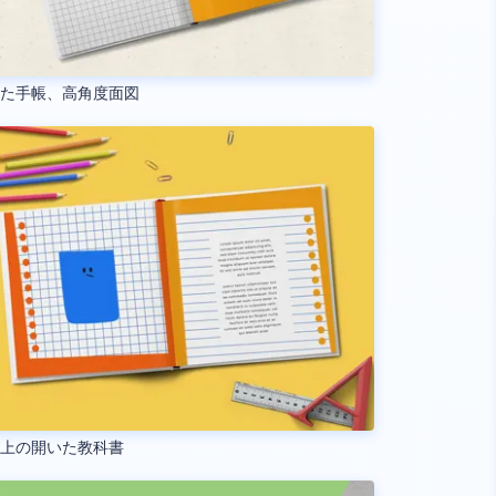
いた手帳、高角度面図
の上の開いた教科書