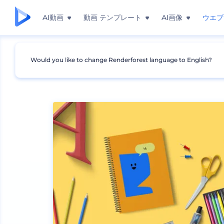
AI動画
動画 テンプレート
AI画像
ウエブ
Would you like to change Renderforest language to English?
モックアップ
ブランディング
その他のブランディ