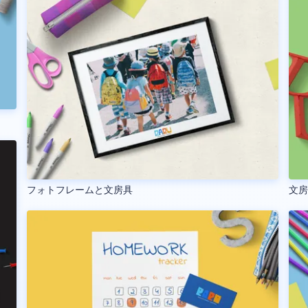
フォトフレームと文房具
文