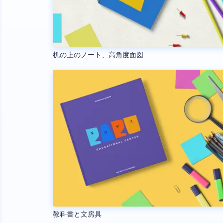
机の上のノート、高角度面図
教科書と文房具