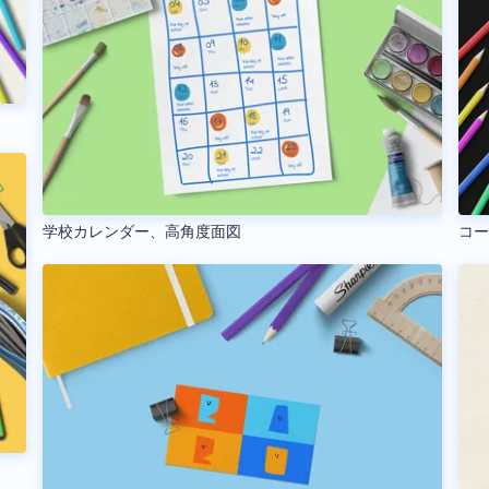
学校カレンダー、高角度面図
コ