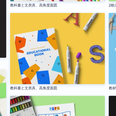
教科書と文房具、高角度面図
2枚
教科書と文房具、高角度面図
教