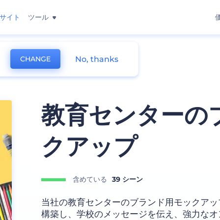
サイト
ツール
No, thanks
CHANGE
ング モックアップ
教育センターの
クアップ
含めている
39 シーン
当社の教育センターのブランド用モックアッ
構築し、学校のメッセージを伝え、強力なオ