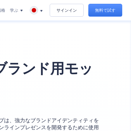
価格
学ぶ
サインイン
無料で試す
ブランド用モッ
プは、強力なブランドアイデンティティを
ンラインプレゼンスを開発するために使用