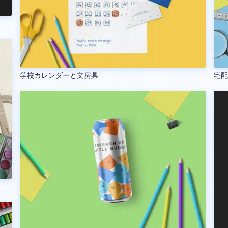
学校カレンダーと文房具
宅