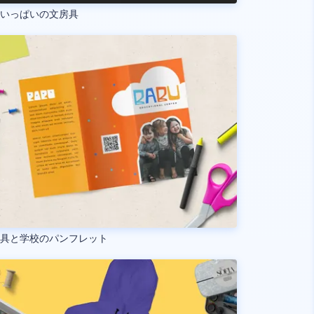
袋いっぱいの文房具
房具と学校のパンフレット