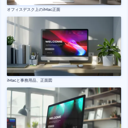
オフィスデスク上のiMac正面
iMacと事務用品、正面図