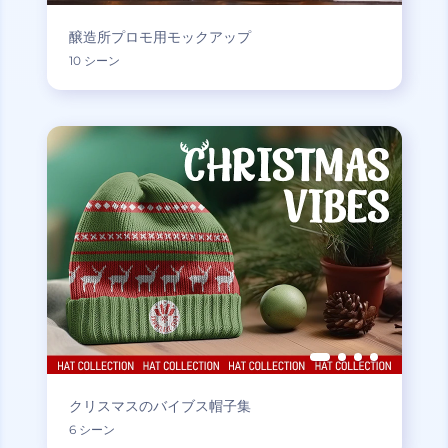
醸造所プロモ用モックアップ
10 シーン
クリスマスのバイブス帽子集
6 シーン