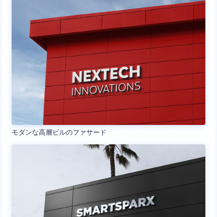
モダンな高層ビルのファサード