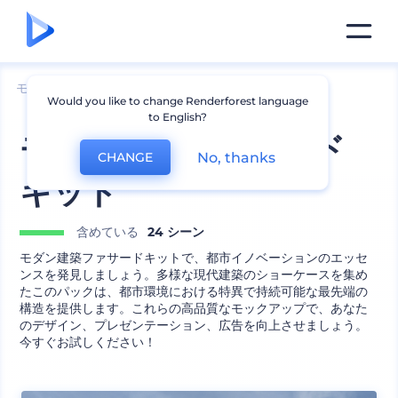
モックアップ
ブランディング
ロゴのモックアップ
Would you like to change Renderforest language
to English?
モダン建築ファサード
No, thanks
CHANGE
キット
含めている
24 シーン
モダン建築ファサードキットで、都市イノベーションのエッセ
ンスを発見しましょう。多様な現代建築のショーケースを集め
たこのパックは、都市環境における特異で持続可能な最先端の
構造を提供します。これらの高品質なモックアップで、あなた
のデザイン、プレゼンテーション、広告を向上させましょう。
今すぐお試しください！