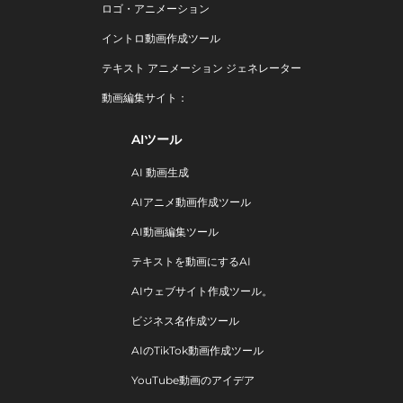
ロゴ・アニメーション
イントロ動画作成ツール
テキスト アニメーション ジェネレーター
動画編集サイト：
AIツール
AI 動画生成
AIアニメ動画作成ツール
AI動画編集ツール
テキストを動画にするAI
AIウェブサイト作成ツール。
ビジネス名作成ツール
AIのTikTok動画作成ツール
YouTube動画のアイデア