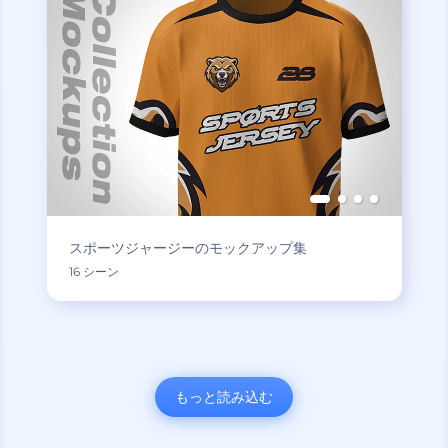
スポーツジャージーのモックアップ集
16 シーン
もっと読み込む