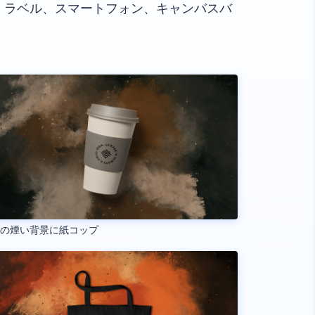
、ラベル、スマートフォン、キャンバスバ
色の煙い背景に紙コップ