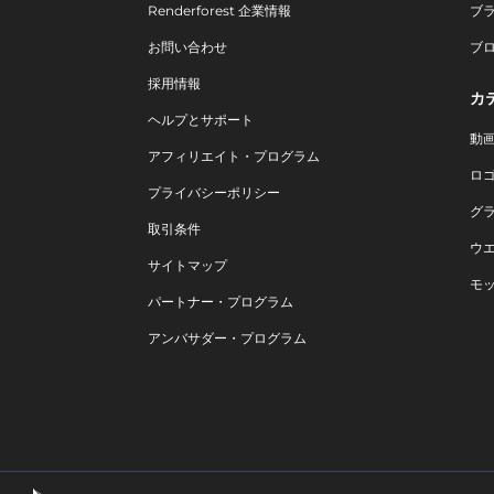
Renderforest 企業情報
ブ
お問い合わせ
ブ
採用情報
カ
ヘルプとサポート
動
アフィリエイト・プログラム
ロ
プライバシーポリシー
グ
取引条件
ウ
サイトマップ
モ
パートナー・プログラム
アンバサダー・プログラム