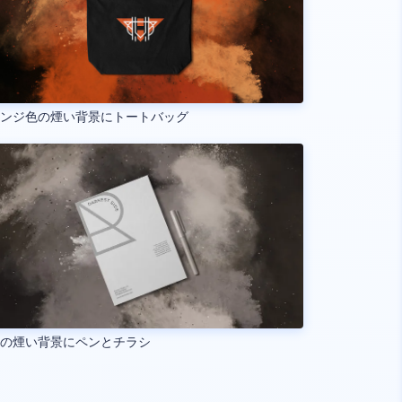
レンジ色の煙い背景にトートバッグ
色の煙い背景にペンとチラシ