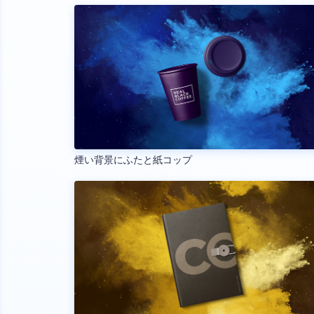
煙い背景にふたと紙コップ