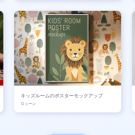
キッズルームのポスターモックアップ
12 シーン