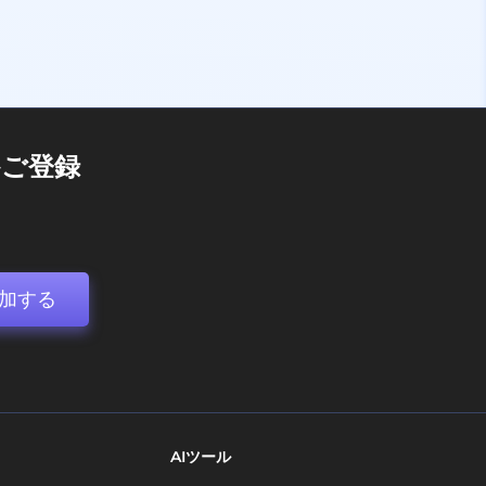
ご登録
加する
AIツール