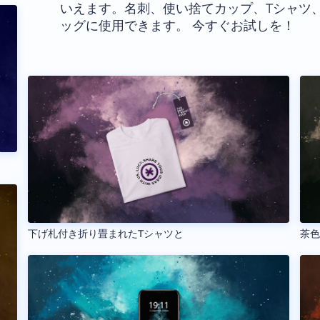
いえます。名刺、使い捨てカップ、Tシャツ
ッグに使用できます。 今すぐお試しを！
下げ札付き折り畳まれたTシャツと
茶