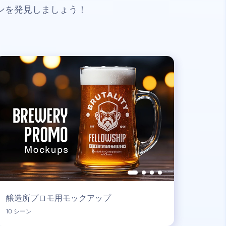
ンを発見しましょう！
醸造所プロモ用モックアップ
10 シーン