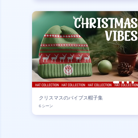
クリスマスのバイブス帽子集
6 シーン