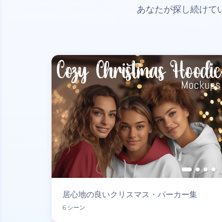
あなたが探し続けて
居心地の良いクリスマス・パーカー集
6 シーン