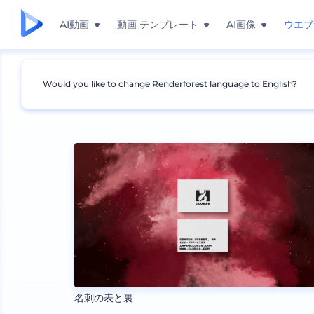
AI動画
動画 テンプレート
AI画像
ウエブ
Would you like to change Renderforest language to English?
モックアップ
ブランディング
その他のブランディ
名刺の表と裏