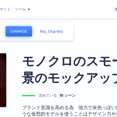
サイト
ツール
No, thanks
CHANGE
ング モックアップ
モノクロのスモ
景のモックアッ
含めている
10 シーン
ブランド意識を高める為 強力で灰色っぽい
うな仮想的モデルを使うことはデザイン力や