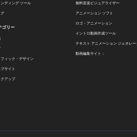
ランディング ツール
無料音楽ビジュアライザー
ログ
アニメーション ソフト
ロゴ・アニメーション
テゴリー
イントロ動画作成ツール
画
テキスト アニメーション ジェネレー
ゴ
動画編集サイト：
ラフィック・デザイン
エブサイト
ックアップ