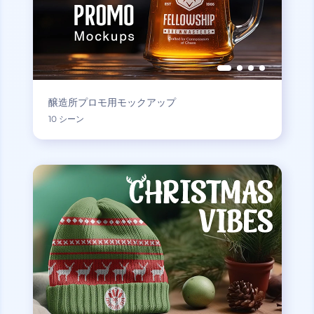
醸造所プロモ用モックアップ
10 シーン