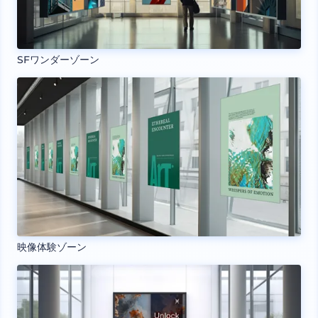
SFワンダーゾーン
映像体験ゾーン