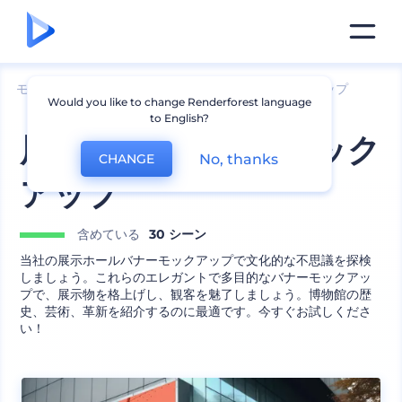
モックアップ
ブランディング
ポスターのモックアップ
Would you like to change Renderforest language
to English?
展示会場のバナーモック
No, thanks
CHANGE
アップ
含めている
30 シーン
当社の展示ホールバナーモックアップで文化的な不思議を探検
しましょう。これらのエレガントで多目的なバナーモックアッ
プで、展示物を格上げし、観客を魅了しましょう。博物館の歴
史、芸術、革新を紹介するのに最適です。今すぐお試しくださ
い！