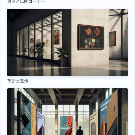
遺産と伝統コーナー
革新と進歩