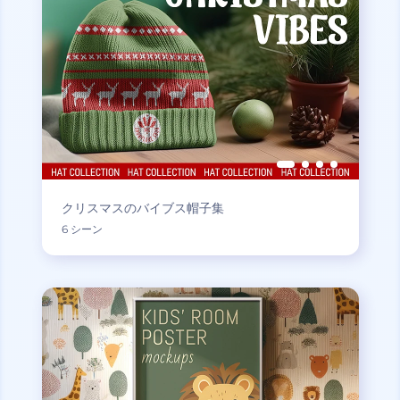
クリスマスのバイブス帽子集
6 シーン