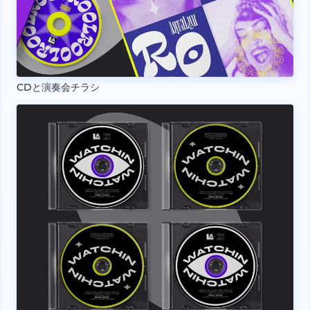
CDと演奏会チラシ