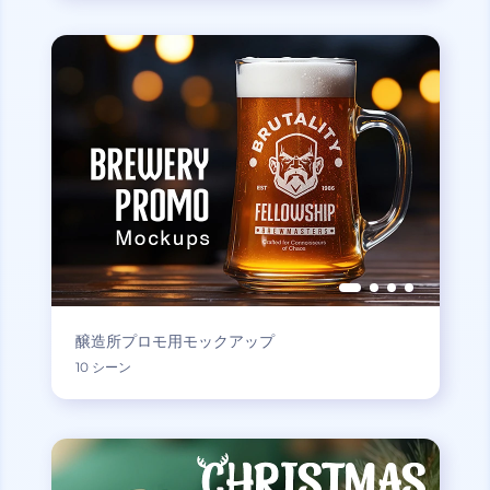
醸造所プロモ用モックアップ
10 シーン