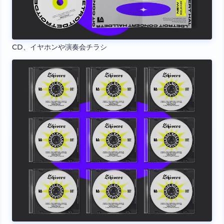
CD、イヤホンや演奏会チラシ