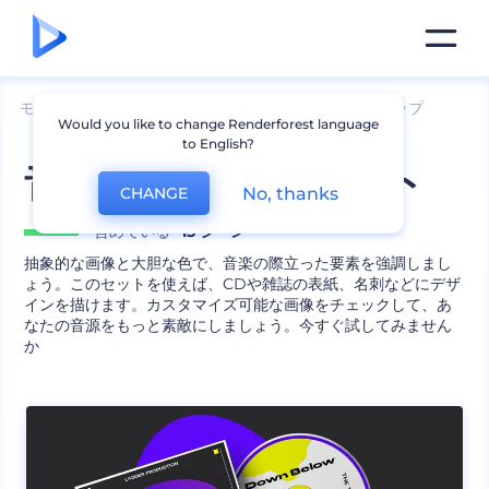
モックアップ
ブランディング
ポスターのモックアップ
Would you like to change Renderforest language
to English?
音楽アルバム用セット
No, thanks
CHANGE
含めている
15 シーン
抽象的な画像と大胆な色で、音楽の際立った要素を強調しまし
ょう。このセットを使えば、CDや雑誌の表紙、名刺などにデザ
インを描けます。カスタマイズ可能な画像をチェックして、あ
なたの音源をもっと素敵にしましょう。今すぐ試してみません
か