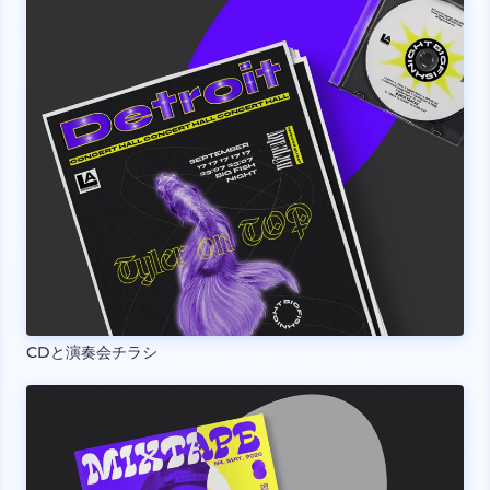
CDと演奏会チラシ