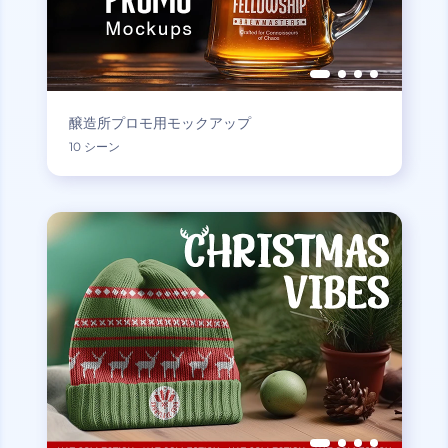
醸造所プロモ用モックアップ
10 シーン