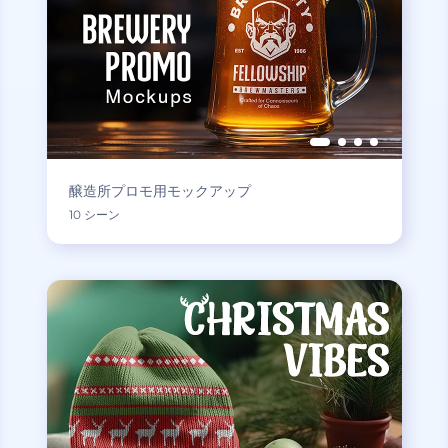
醸造所プロモ用モックアップ
10 シーン