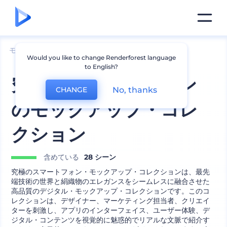
モックアップ
デバイス
iPhoneのモックアップ
Would you like to change Renderforest language
to English?
究極のスマートフォン
No, thanks
CHANGE
のモックアップ・コレ
クション
含めている
28 シーン
究極のスマートフォン・モックアップ・コレクションは、最先
端技術の世界と絹織物のエレガンスをシームレスに融合させた
高品質のデジタル・モックアップ・コレクションです。このコ
レクションは、デザイナー、マーケティング担当者、クリエイ
ターを刺激し、アプリのインターフェイス、ユーザー体験、デ
ジタル・コンテンツを視覚的に魅惑的でリアルな文脈で紹介す