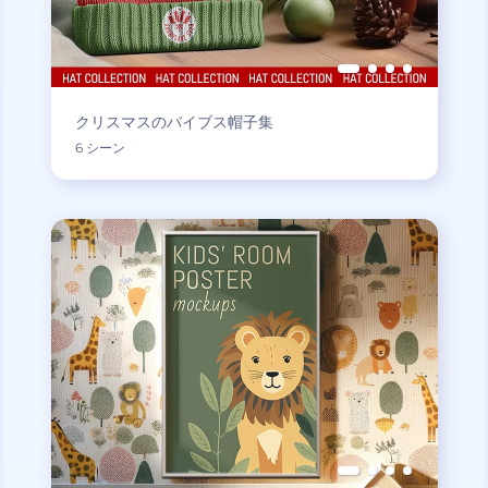
クリスマスのバイブス帽子集
6 シーン