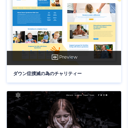
Preview
ダウン症撲滅の為のチャリティー