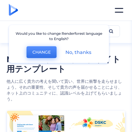
チャリティー
Would you like to change Renderforest language
to English?
No, thanks
CHANGE
NPOチャリティウエブサイト
用テンプレート
他人に広く貴方の考えを聞いて貰い、世界に衝撃を走らせまし
ょう。それの重要性、そして貴方の声を届かせることにより、
ネット上のコミュニティに、認識レベルを上げてもらいましょ
う。