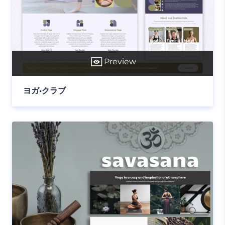
Preview
ヨガ•クラブ