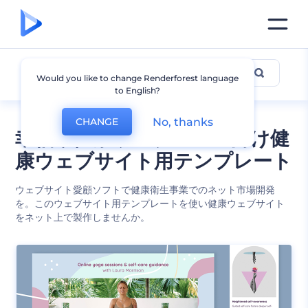
健康的な生活
Would you like to change Renderforest language
to English?
No, thanks
CHANGE
幸福や健康ウェブページ向け健
康ウェブサイト用テンプレート
ウェブサイト愛顧ソフトで健康衛生事業でのネット市場開発
を。このウェブサイト用テンプレートを使い健康ウェブサイト
をネット上で製作しませんか。