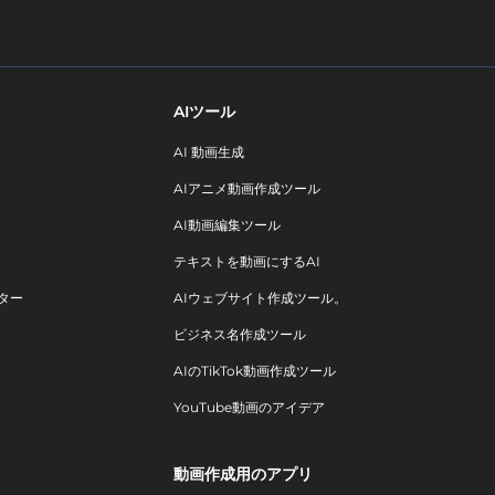
AIツール
AI 動画生成
AIアニメ動画作成ツール
AI動画編集ツール
テキストを動画にするAI
ター
AIウェブサイト作成ツール。
ビジネス名作成ツール
AIのTikTok動画作成ツール
YouTube動画のアイデア
動画作成用のアプリ