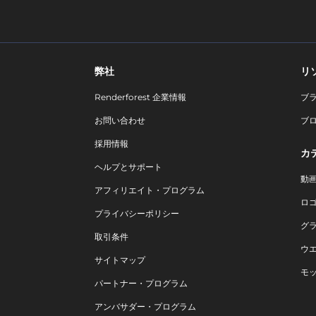
弊社
リ
Renderforest 企業情報
ブ
お問い合わせ
ブ
採用情報
カ
ヘルプとサポート
動
アフィリエイト・プログラム
ロ
プライバシーポリシー
グ
取引条件
ウ
サイトマップ
モ
パートナー・プログラム
アンバサダー・プログラム