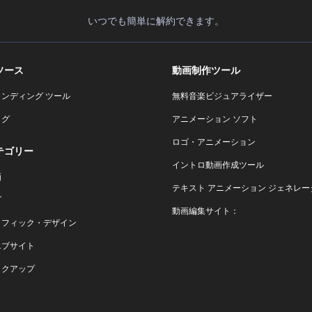
いつでも簡単に解約できます。
ソース
動画制作ツール
ランディング ツール
無料音楽ビジュアライザー
ログ
アニメーション ソフト
ロゴ・アニメーション
テゴリー
イントロ動画作成ツール
画
テキスト アニメーション ジェネレー
ゴ
動画編集サイト：
ラフィック・デザイン
エブサイト
ックアップ