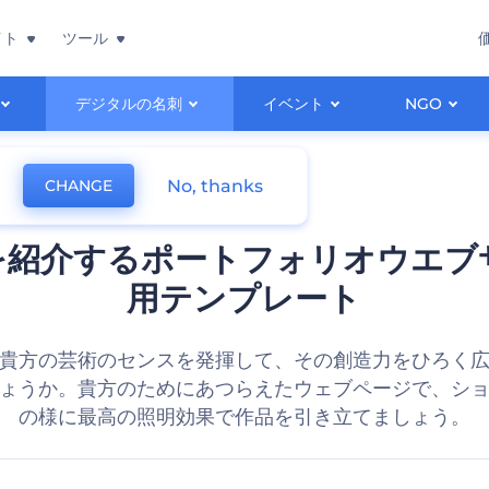
イト
ツール
デジタルの名刺
イベント
NGO
No, thanks
CHANGE
を紹介するポートフォリオウエブ
用テンプレート
貴方の芸術のセンスを発揮して、その創造力をひろく
ょうか。貴方のためにあつらえたウェブページで、シ
の様に最高の照明効果で作品を引き立てましょう。