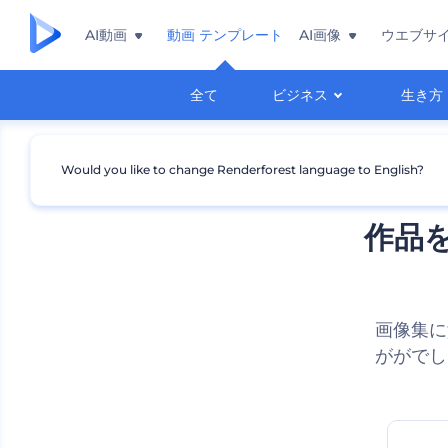
AI動画
動画 テンプレート
AI画像
ウエブサ
全て
ビジネス
生き方
Would you like to change Renderforest language to English?
作品
画像集に
ががでし