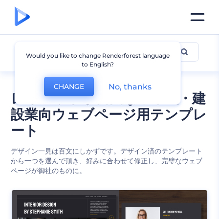
不動産と建設
Would you like to change Renderforest language
to English?
No, thanks
CHANGE
レイアウトが自由な不動産・建
設業向ウェブページ用テンプレ
ート
デザイン一見は百文にしかずです。デザイン済のテンプレート
から一つを選んで頂き、好みに合わせて修正し、完璧なウェブ
ページが御社のものに。