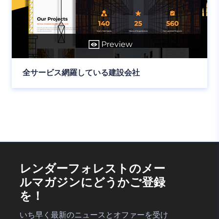
Preview
全サービス網羅している建設会社
レンダーフォレストのメー
ルマガジンにどうかご登録
を！
いち早く最新のニュースとオファーを受け