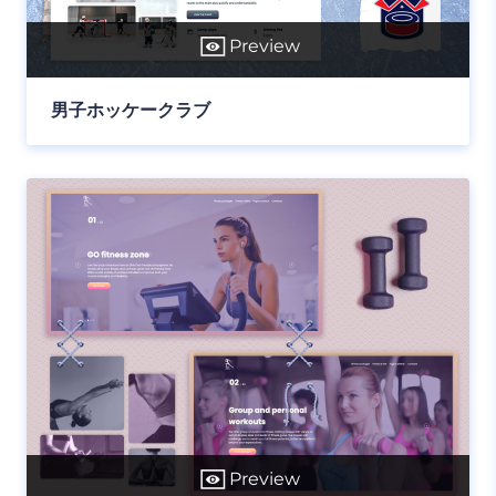
Preview
男子ホッケークラブ
Preview