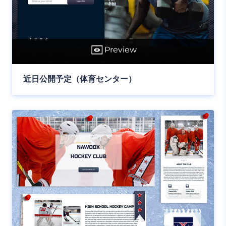
Preview
近日公開予定（体育センター）