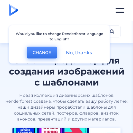
Все дизайны
Would you like to change Renderforest language
to English?
No, thanks
CHANGE
Онлайн-редактор для
создания изображений
с шаблонами
Новая коллекция дизайнерских шаблонов
Renderforest создана, чтобы сделать вашу работу легче:
наши дизайнеры проработали шаблоны для
социальных сетей, постеров, флаеров, визиток,
анонсов, презентаций и других материалов.