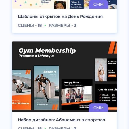
Шаблоны открыток на День Рождения
СЦЕНЫ -
18
РАЗМЕРЫ -
3
Набор дизайнов: Абонемент в спортзал
СЦЕНЫ -
18
РАЗМЕРЫ -
3