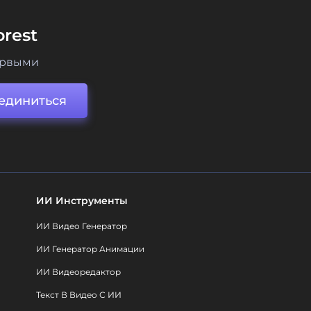
rest
ервыми
единиться
ИИ Инструменты
ИИ Видео Генератор
ИИ Генератор Анимации
ИИ Видеоредактор
Текст В Видео С ИИ