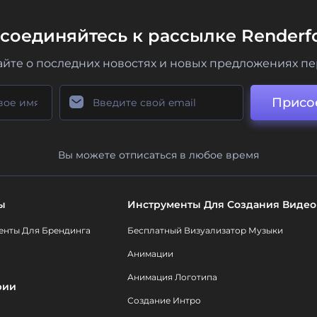
соединяйтесь к рассылке Renderfo
айте о последних новостях и новых предложениях п
Присо
Вы можете отписаться в любое время
ы
Инструменты Для Создания Видео
енты Для Брендинга
Бесплатный Визуализатор Музыки
Анимации
Анимация Логотипа
рии
Создание Интро