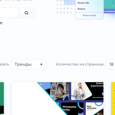
ам
азать
Тренды
Количество на странице
18