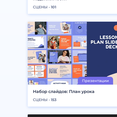
СЦЕНЫ -
101
Набор слайдов: План урока
СЦЕНЫ -
153