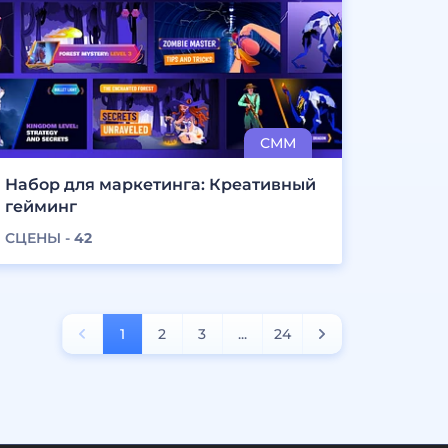
Набор для маркетинга: Креативный
гейминг
СЦЕНЫ -
42
1
2
3
...
24