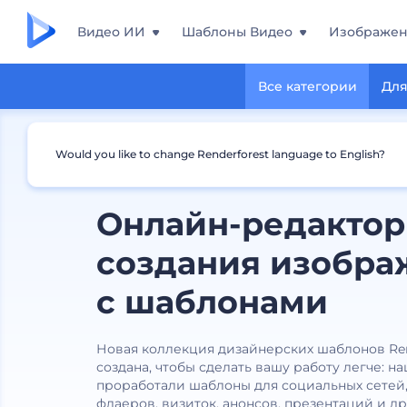
Видео ИИ
Шаблоны Видео
Изображе
Все категории
Для
Would you like to change Renderforest language to English?
Онлайн-редактор
создания изобр
с шаблонами
Новая коллекция дизайнерских шаблонов Ren
создана, чтобы сделать вашу работу легче: 
проработали шаблоны для социальных сетей,
флаеров, визиток, анонсов, презентаций и д