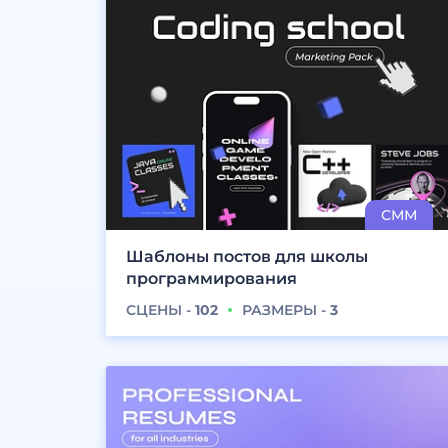
Шаблоны постов для школы
программирования
СЦЕНЫ -
102
РАЗМЕРЫ -
3