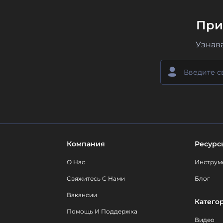
При
Узнав
Компания
Ресурс
О Нас
Инструм
Свяжитесь С Нами
Блог
Вакансии
Катего
Помощь И Поддержка
Видео