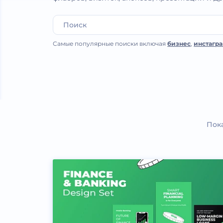
Самые популярные поиски включая
бизнес
,
инстагр
Пок