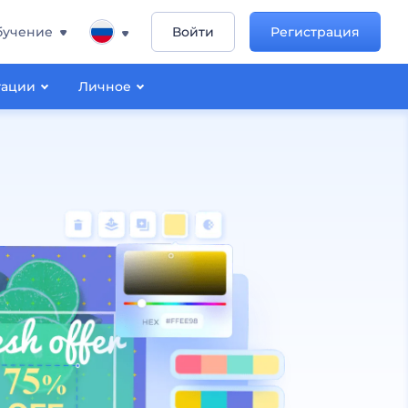
бучение
Войти
Регистрация
тации
Личное