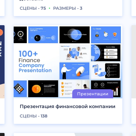
СЦЕНЫ -
75
РАЗМЕРЫ -
3
Презентация финансовой компании
СЦЕНЫ -
138