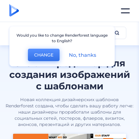
Все дизайны
Would you like to change Renderforest language
to English?
No, thanks
CHANGE
Онлайн-редактор для
создания изображений
с шаблонами
Новая коллекция дизайнерских шаблонов
Renderforest создана, чтобы сделать вашу работу легче:
наши дизайнеры проработали шаблоны для
социальных сетей, постеров, флаеров, визиток,
анонсов, презентаций и других материалов.