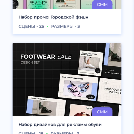
Набор промо: Городской фэшн
СЦЕНЫ -
25
РАЗМЕРЫ -
3
Набор дизайнов для рекламы обуви
СЦЕНЫ -
18
РАЗМЕРЫ -
3