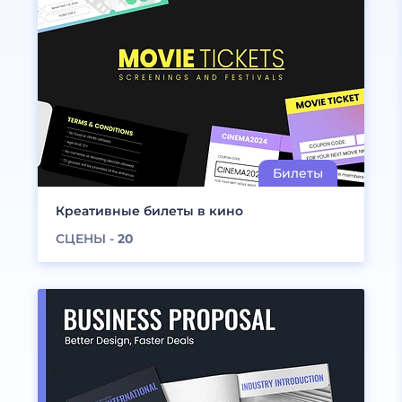
Креативные билеты в кино
СЦЕНЫ -
20