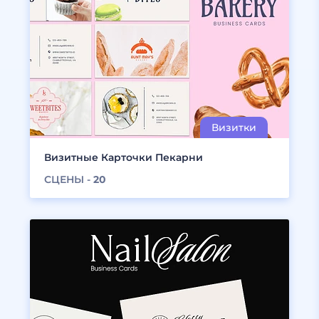
Визитные Карточки Пекарни
СЦЕНЫ -
20