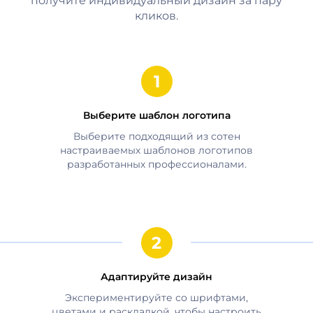
получите индивидуальный дизайн за пару
кликов.
Выберите шаблон логотипа
Выберите подходящий из сотен
настраиваемых шаблонов логотипов
разработанных профессионалами.
Адаптируйте дизайн
Экспериментируйте со шрифтами,
цветами и раскладкой, чтобы настроить