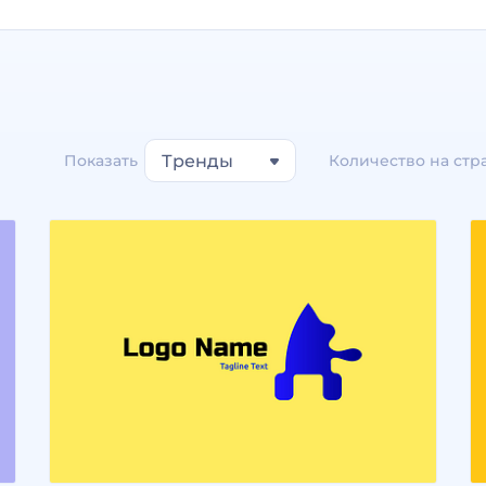
Показать
Тренды
Количество на стр