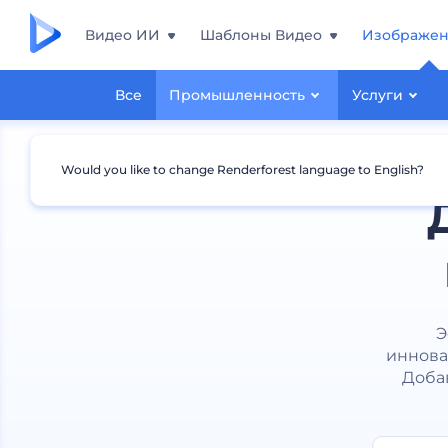
Видео ИИ
Шаблоны Видео
Изображе
Все
Промышленность
Услуги
Would you like to change Renderforest language to English?
Э
иннова
Доба