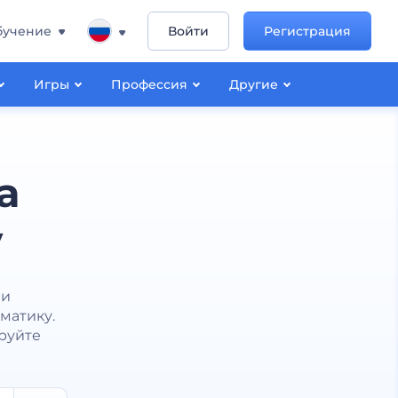
бучение
Войти
Регистрация
Игры
Профессия
Другие
а
у
 и
матику.
руйте