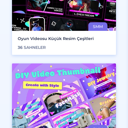
Oyun Videosu Küçük Resim Çeşitleri
36
SAHNELER