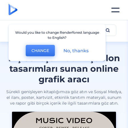
Tüm tasarımlar
Would you like to change Renderforest language
to English?
No, thanks
CHANGE
Kişiselleştirilebilir şablon
tasarımları sunan online
grafik aracı
Sürekli genişleyen kitaplığımıza göz atın ve Sosyal Medya,
el ilanı, poster, kartvizit, etkinlik tanıtım materyali, sunum
ve rapor gibi birçok içerik ile ilgili tasarımlara göz atın.