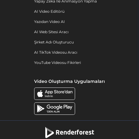
Yapay Zeka Ile Animasyon Yapma
AI Video Editörü
Yazıdan Video AI
AI Web Sitesi Aracı
Şirket Adı Oluşturucu
AI TikTok Videosu Aracı
YouTube Videosu Fikirleri
Video Oluşturma Uygulamaları