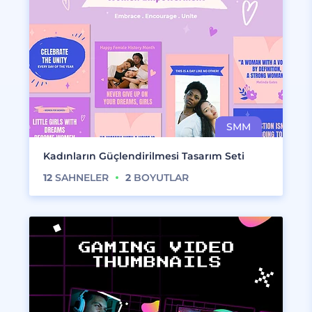
Kadınların Güçlendirilmesi Tasarım Seti
12
SAHNELER
2
BOYUTLAR