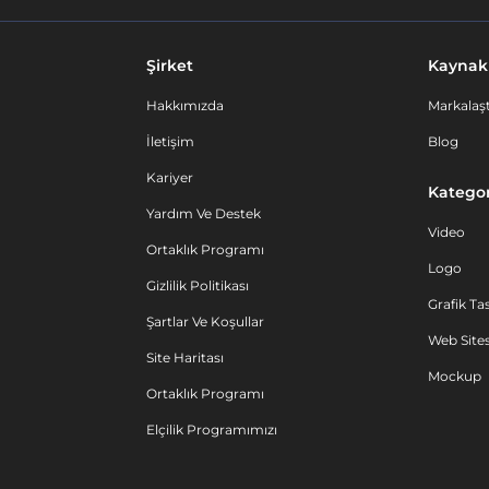
Şirket
Kaynak
Hakkımızda
Markalaşt
İletişim
Blog
Kariyer
Kategor
Yardım Ve Destek
Video
Ortaklık Programı
Logo
Gizlilik Politikası
Grafik Ta
Şartlar Ve Koşullar
Web Sites
Site Haritası
Mockup
Ortaklık Programı
Elçilik Programımızı