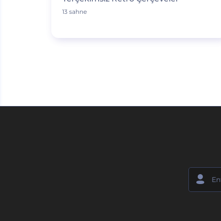
13 sahne