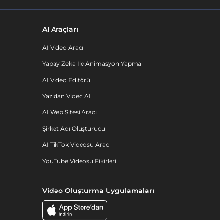
AI Araçları
AI Video Aracı
Yapay Zeka Ile Animasyon Yapma
AI Video Editörü
Yazıdan Video AI
AI Web Sitesi Aracı
Şirket Adı Oluşturucu
AI TikTok Videosu Aracı
YouTube Videosu Fikirleri
Video Oluşturma Uygulamaları