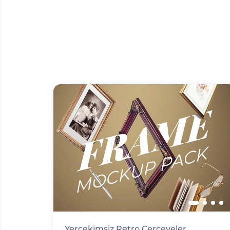
Yerçekimsiz Retro Çerçeveler