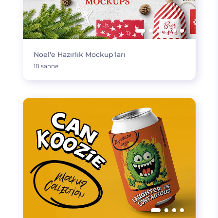
Noel'e Hazırlık Mockup'ları
18 sahne