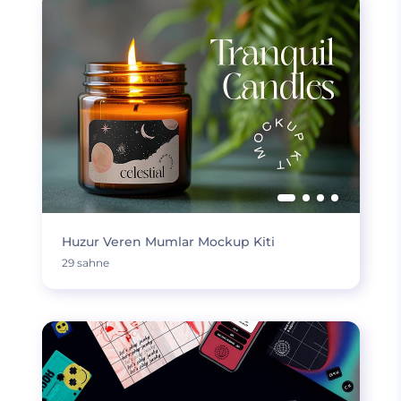
Huzur Veren Mumlar Mockup Kiti
29 sahne