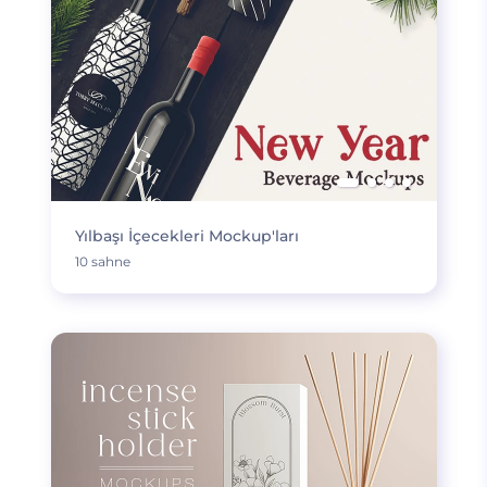
Yılbaşı İçecekleri Mockup'ları
10 sahne