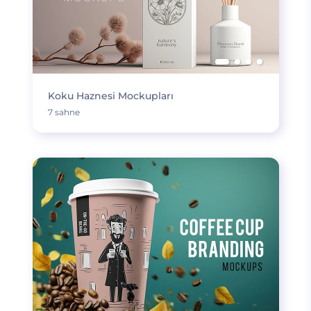
Koku Haznesi Mockupları
7 sahne