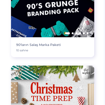
90'ların Salaş Marka Paketi
10 sahne