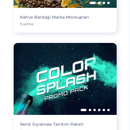
Kahve Bardağı Marka Mockupları
5 sahne
Renk Sıçraması Tanıtım Paketi