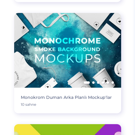
Monokrom Duman Arka Planlı Mockup'lar
10 sahne