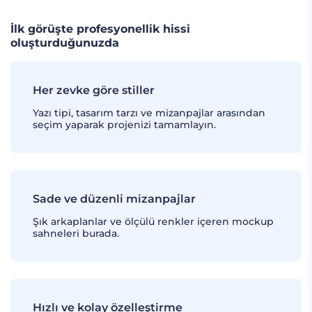
İlk görüşte profesyonellik hissi
oluşturduğunuzda
Her zevke göre stiller
Yazı tipi, tasarım tarzı ve mizanpajlar arasından
seçim yaparak projenizi tamamlayın.
Sade ve düzenli mizanpajlar
Şık arkaplanlar ve ölçülü renkler içeren mockup
sahneleri burada.
Hızlı ve kolay özelleştirme