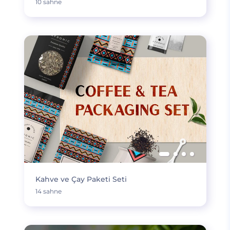
10 sahne
Kahve ve Çay Paketi Seti
14 sahne