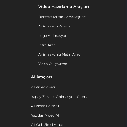
Video Hazırlama Araçları
Ücretsiz Müzik Görselleştirici
Animasyon Yapma
Logo Animasyonu
İntro Aracı
Animasyonlu Metin Aracı
Video Oluşturma
AI Araçları
AI Video Aracı
Yapay Zeka Ile Animasyon Yapma
AI Video Editörü
Yazıdan Video AI
AI Web Sitesi Aracı