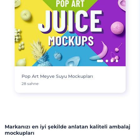
Pop Art Meyve Suyu Mockupları
28 sahne
DAHA FAZLA YÜKLE
Markanızı en iyi şekilde anlatan kaliteli ambalaj
mockupları